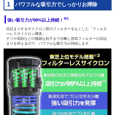
1
パワフルな吸引力でしっかりお掃除
※1
強い吸引力が99%以上持続！
目詰まりするサイクロン部のフィルターをなくした「フィルタ
ーレスサイクロン構造」。
チリや花粉などの微細な粒子まで分離し排気フィルターの目詰
まりを抑えるので、パワフルな吸引力が持続します。