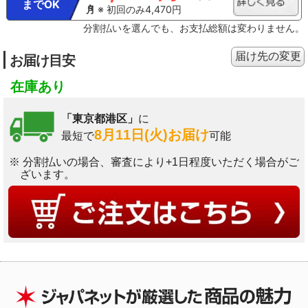
までOK
※ 初回のみ4,470円
分割払いを選んでも、お支払総額は変わりません。
届け先の変更
お届け目安
在庫あり
「東京都港区」
に
8月11日(火)お届け
最短で
可能
※ 分割払いの場合、審査により+1日程度いただく場合がご
ざいます。