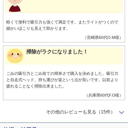
軽くて便利で吸引力も強くて満足です。またライトがつくので
細かいほこりも見えて助かります。
（
宮崎県
60代
O.M様
）
掃除がラクになりました！
ごみの吸引力とごみ捨ての簡単さで購入を決めました。吸引力
と自走式ヘッド、持ち運びが楽という点が良いです。以前より
疲れることなく掃除出来ました。
（
兵庫県
60代
F.O様
）
良く吸い込みます！
その他のレビューも見る（15件）