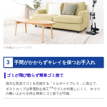
※画像はイメージです。
3
手間がかからずキレイを保つお手入れ
ゴミが飛び散らず簡単ゴミ捨て
強力な気流でゴミを圧縮する「トルネードプレス」に加えて、
※4
ダストカップは帯電防止加工
でゴミが付着しにくく、ホコリ
の舞い上がりを抑え簡単にゴミ捨てが可能。