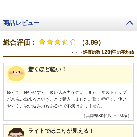
商品レビュー
総合評価：
（3.99）
120件
・・・評価総数
の平均値
驚くほど軽い！
軽くて、使いやすく、吸い込み力が強い、また、ダストカップ
が水洗い出来るということで購入しました。驚く程軽く、使い
やすく、吸い込み力もあるので不満はありません。
（
兵庫県
80代以上
F.M様
）
ライトでほこりが見える！