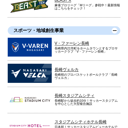
麻雀プロリーグ「Mリーグ」参戦中！最新情報
はこちらをチェック！
スポーツ・地域創生事業
V・ファーレン長崎
長崎県内21市町をホームタウンとするプロサ
ッカークラブ「V・ファーレン長崎」
長崎ヴェルカ
長崎初のプロバスケットボールクラブ「長崎
ヴェルカ」
長崎スタジアムシティ
長崎駅から徒歩約10分！サッカースタジアム
を中心とした大型複合施設
スタジアムシティホテル長崎
日本初！サッカースタジアムビューホテルで