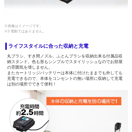
※画像はイメージです。
※3 電動ではありません。
ライフスタイルに合った収納と充電
丸ブラシ、すき間ノズル、ふとんブラシを収納出来る付属品収
納スタンド。色も形もシンプルでスタイリッシュなのでお部屋
の雰囲気を壊しません。
またカートリッジバッテリーは本体に付けたままでも外しても
充電できるので、本体をコンセントの無い場所に収納して充電
は別の場所でできて便利！