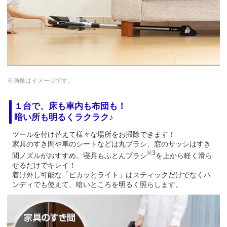
※画像はイメージです。
１台で、床も車内も布団も！
暗い所も明るくラクラク♪
ツールを付け替えて様々な場所をお掃除できます！
家具のすき間や車のシートなどは丸ブラシ、窓のサッシはすき
※3
間ノズルがおすすめ。寝具もふとんブラシ
を上から軽く滑ら
せるだけでキレイ！
着け外し可能な「ピカッとライト」はスティックだけでなくハ
ンディでも使えて、暗いところを明るく照らします。