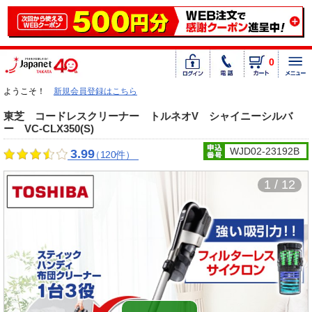
0
ようこそ！
新規会員登録はこちら
東芝 コードレスクリーナー トルネオV シャイニーシルバ
ー VC-CLX350(S)
WJD02-23192B
3.99
（120件）
1 / 12