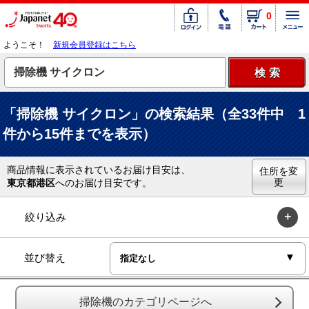
0
ようこそ！
新規会員登録はこちら
「掃除機 サイクロン」の検索結果（全33件中 1
件から15件までを表示）
商品情報に表示されているお届け目安は、
住所を変
更
東京都港区
へのお届け目安です。
絞り込み
並び替え
掃除機のカテゴリページへ