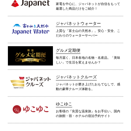
家電を中心に、ジャパネットが自信をもって
厳選した商品だけをご紹介！
ジャパネットウォーター
上質な「富士山の天然水」。安心・安全、こ
だわりのウォーターサーバー
グルメ定期便
毎月届く、日本各地の名物・名産品。「美味
しい」で生活を変えませんか？
ジャパネットクルーズ
ジャパネットが磨き上げたおもてなしで、感
動の豪華クルーズ体験を。
ゆこゆこ
お客様の『良質な温泉旅』をお手伝い。国内
の旅館・宿・ホテルの宿泊予約サイト