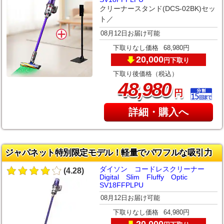
クリーナースタンド(DCS-02BK)セッ
ト／
08月12日お届け可能
下取りなし価格
68,980円
20,000
下取り
円
下取り後価格（税込）
,
48
980
円
詳細・購入へ
ジャパネット特別限定モデル！軽量でパワフルな吸引力
ダイソン コードレスクリーナー
(4.28)
Digital Slim Fluffy Optic
SV18FFPLPU
08月12日お届け可能
下取りなし価格
64,980円
20,000