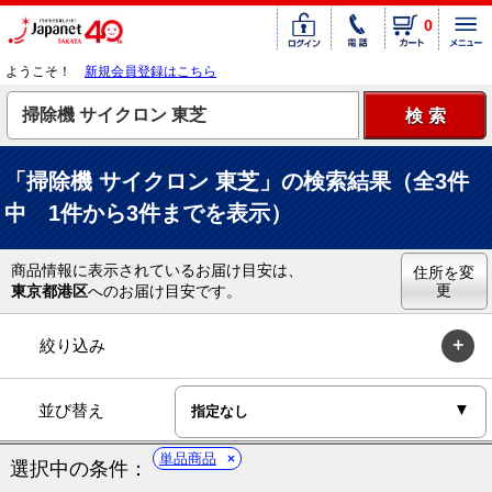
0
ようこそ！
新規会員登録はこちら
「掃除機 サイクロン 東芝」の検索結果（全3件
中 1件から3件までを表示）
商品情報に表示されているお届け目安は、
住所を変
更
東京都港区
へのお届け目安です。
絞り込み
並び替え
単品商品
選択中の条件：