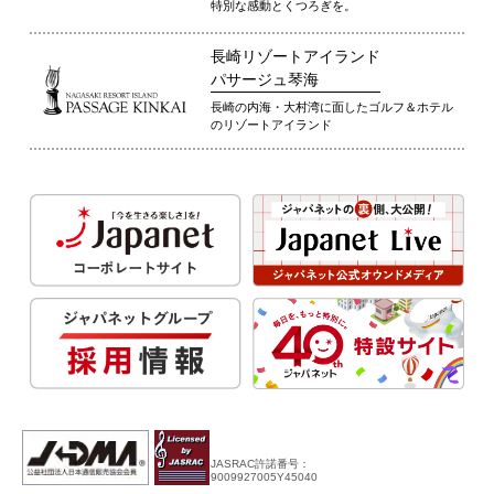
特別な感動とくつろぎを。
長崎リゾートアイランド
パサージュ琴海
長崎の内海・大村湾に面したゴルフ＆ホテル
のリゾートアイランド
JASRAC許諾番号：
9009927005Y45040