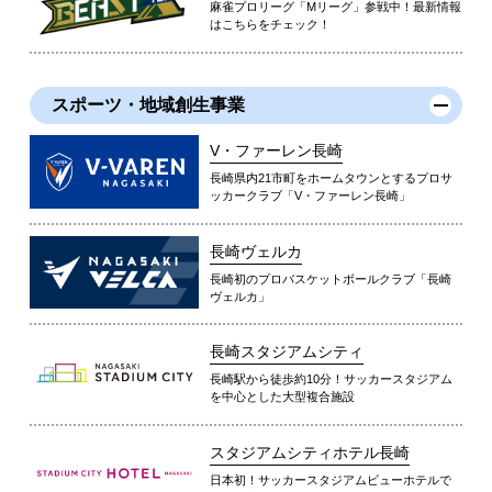
麻雀プロリーグ「Mリーグ」参戦中！最新情報
はこちらをチェック！
スポーツ・地域創生事業
V・ファーレン長崎
長崎県内21市町をホームタウンとするプロサ
ッカークラブ「V・ファーレン長崎」
長崎ヴェルカ
長崎初のプロバスケットボールクラブ「長崎
ヴェルカ」
長崎スタジアムシティ
長崎駅から徒歩約10分！サッカースタジアム
を中心とした大型複合施設
スタジアムシティホテル長崎
日本初！サッカースタジアムビューホテルで