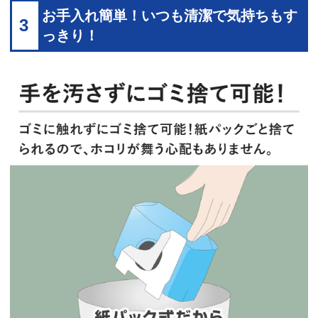
お手入れ簡単！いつも清潔で気持ちもす
3
っきり！