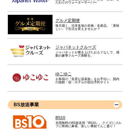
だわりのウォーターサーバー
グルメ定期便
毎月届く、日本各地の名物・名産品。「美味
しい」で生活を変えませんか？
ジャパネットクルーズ
ジャパネットが磨き上げたおもてなしで、感
動の豪華クルーズ体験を。
ゆこゆこ
お客様の『良質な温泉旅』をお手伝い。国内
の旅館・宿・ホテルの宿泊予約サイト
BS放送事業
BS10
全国無料のBS放送局『BS10』。クイズにゴル
フに映画に麻雀、楽しい番組てんこ盛り！