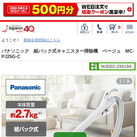
0
ようこそ！
新規会員登録はこちら
パナソニック 紙パック式キャニスター掃除機 ベージュ MC-
PJ25G-C
WJD02-29419A
1 / 8