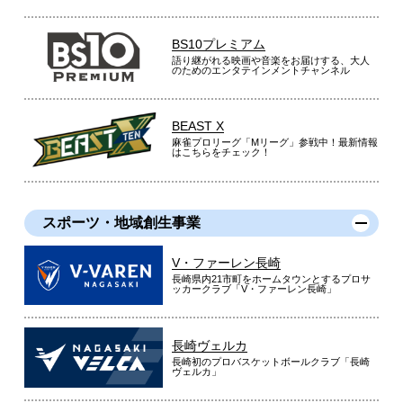
BS10プレミアム
語り継がれる映画や音楽をお届けする、大人
のためのエンタテインメントチャンネル
BEAST X
麻雀プロリーグ「Mリーグ」参戦中！最新情報
はこちらをチェック！
スポーツ・地域創生事業
V・ファーレン長崎
長崎県内21市町をホームタウンとするプロサ
ッカークラブ「V・ファーレン長崎」
長崎ヴェルカ
長崎初のプロバスケットボールクラブ「長崎
ヴェルカ」