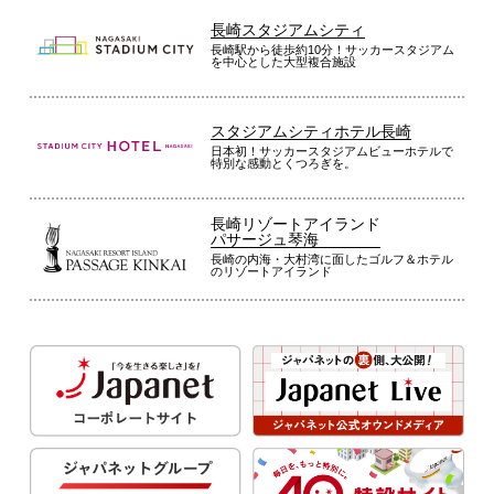
長崎スタジアムシティ
長崎駅から徒歩約10分！サッカースタジアム
を中心とした大型複合施設
スタジアムシティホテル長崎
日本初！サッカースタジアムビューホテルで
特別な感動とくつろぎを。
長崎リゾートアイランド
パサージュ琴海
長崎の内海・大村湾に面したゴルフ＆ホテル
のリゾートアイランド