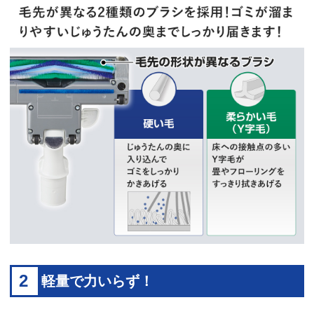
2
軽量で力いらず！