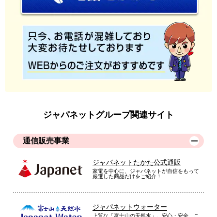
ジャパネットグループ関連サイト
通信販売事業
ジャパネットたかた公式通販
家電を中心に、ジャパネットが自信をもって
厳選した商品だけをご紹介！
ジャパネットウォーター
上質な「富士山の天然水」。安心・安全、こ