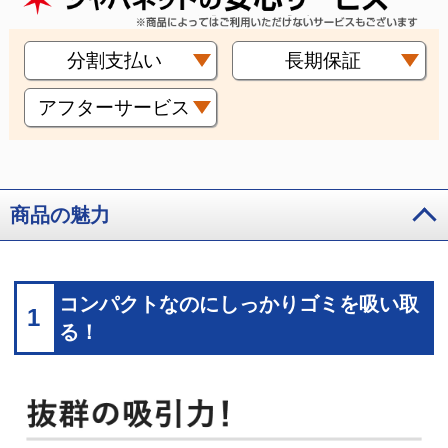
分割支払い
長期保証
アフターサービス
商品の魅力
コンパクトなのにしっかりゴミを吸い取
1
る！