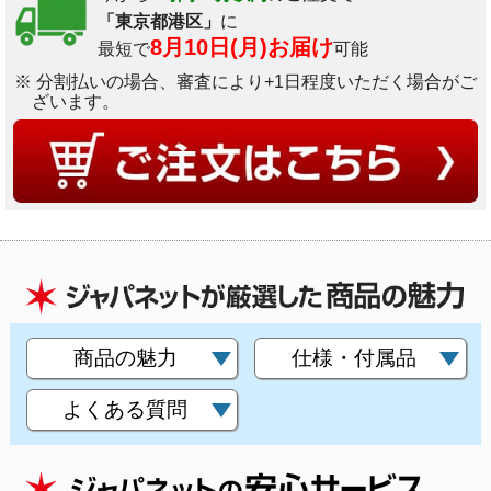
「東京都港区」
に
8月10日(月)お届け
最短で
可能
※ 分割払いの場合、審査により+1日程度いただく場合がご
ざいます。
商品の魅力
仕様・付属品
よくある質問