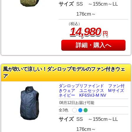
サイズ
SS ～155cm～LL
176cm～
（税込）
,
14
980
円
詳細・購入へ
風が吹いて涼しい！ダンロップモデルのファン付きウェ
ア
ダンロップリファインド ファン付
きウェア ユニセックス Mサイズ
ネイビー KF6SVJ-M NV
08月12日お届け可能
全3色
サイズ
SS ～155cm～LL
176cm～