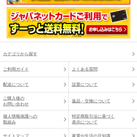
カテゴリから探す
ご利用ガイド
よくある質問
配送について
設置について
ご購入後の
返品・交換について
お問い合わせ
個人情報保護への
特定商取引法に基づく
取組み
表示について
サイトマップ
家電や生活の豆知識