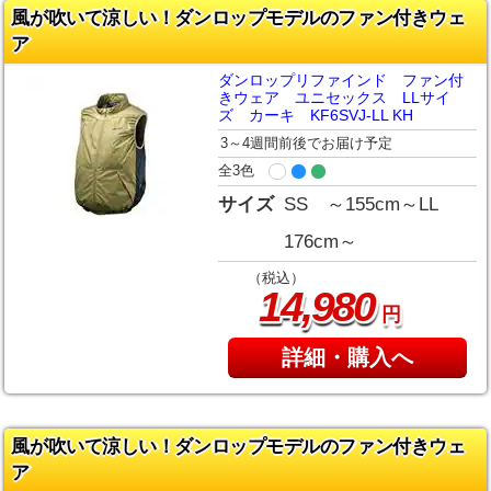
風が吹いて涼しい！ダンロップモデルのファン付きウェ
ア
ダンロップリファインド ファン付
きウェア ユニセックス LLサイ
ズ カーキ KF6SVJ-LL KH
3～4週間前後でお届け予定
全3色
サイズ
SS ～155cm～LL
176cm～
（税込）
,
14
980
円
詳細・購入へ
風が吹いて涼しい！ダンロップモデルのファン付きウェ
ア