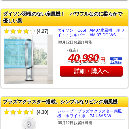
ダイソン羽根のない扇風機！ パワフルなのに柔らかで
優しい風
ダイソン Cool AM07扇風機 ホワ
(4.27)
イト・シルバー AM 07 DC WS
08月12日お届け可能
（税込）
,
40
980
円
詳細・購入へ
プラズマクラスター搭載。シンプルなリビング扇風機
シャープ プラズマクラスター扇風
(4.30)
機 ホワイト系 PJ-U3AS-W
08月12日お届け可能