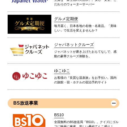
だわりのウォーターサーバー
グルメ定期便
毎月届く、日本各地の名物・名産品。「美味
しい」で生活を変えませんか？
ジャパネットクルーズ
ジャパネットが磨き上げたおもてなしで、感
動の豪華クルーズ体験を。
ゆこゆこ
お客様の『良質な温泉旅』をお手伝い。国内
の旅館・宿・ホテルの宿泊予約サイト
BS放送事業
BS10
全国無料のBS放送局『BS10』。クイズにゴル
フに映画に麻雀、楽しい番組てんこ盛り！