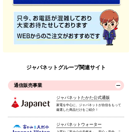
ジャパネットグループ関連サイト
通信販売事業
ジャパネットたかた公式通販
家電を中心に、ジャパネットが自信をもって
厳選した商品だけをご紹介！
ジャパネットウォーター
上質な「富士山の天然水」。安心・安全、こ