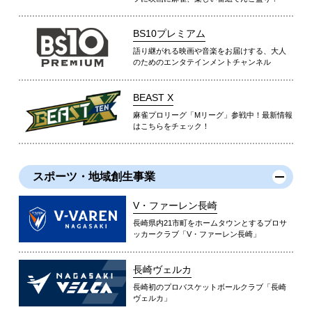
BS10プレミアム
語り継がれる映画や音楽をお届けする、大人
のためのエンタテインメントチャンネル
BEAST X
麻雀プロリーグ「Mリーグ」参戦中！最新情報
はこちらをチェック！
スポーツ・地域創生事業
V・ファーレン長崎
長崎県内21市町をホームタウンとするプロサ
ッカークラブ「V・ファーレン長崎」
長崎ヴェルカ
長崎初のプロバスケットボールクラブ「長崎
ヴェルカ」