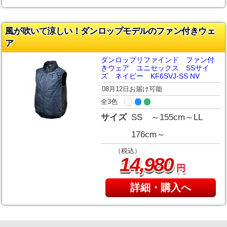
風が吹いて涼しい！ダンロップモデルのファン付きウェ
ア
ダンロップリファインド ファン付
きウェア ユニセックス SSサイ
ズ ネイビー KF6SVJ-SS NV
08月12日お届け可能
全3色
サイズ
SS ～155cm～LL
176cm～
（税込）
,
14
980
円
詳細・購入へ