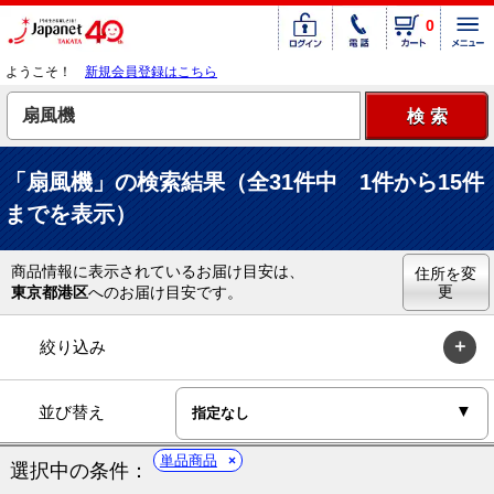
0
ようこそ！
新規会員登録はこちら
「扇風機」の検索結果（全31件中 1件から15件
までを表示）
商品情報に表示されているお届け目安は、
住所を変
更
東京都港区
へのお届け目安です。
絞り込み
並び替え
単品商品
選択中の条件：