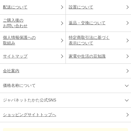
配送について
設置について
ご購入後の
返品・交換について
お問い合わせ
個人情報保護への
特定商取引法に基づく
取組み
表示について
サイトマップ
家電や生活の豆知識
会社案内
価格名称について
ジャパネットたかた公式SNS
ショッピングサイトトップへ