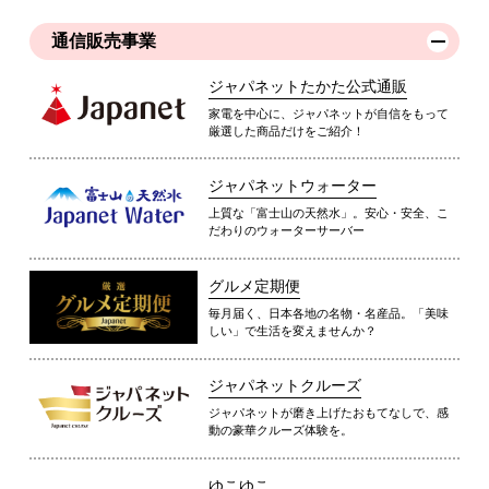
通信販売事業
ジャパネットたかた公式通販
家電を中心に、ジャパネットが自信をもって
厳選した商品だけをご紹介！
ジャパネットウォーター
上質な「富士山の天然水」。安心・安全、こ
だわりのウォーターサーバー
グルメ定期便
毎月届く、日本各地の名物・名産品。「美味
しい」で生活を変えませんか？
ジャパネットクルーズ
ジャパネットが磨き上げたおもてなしで、感
動の豪華クルーズ体験を。
ゆこゆこ