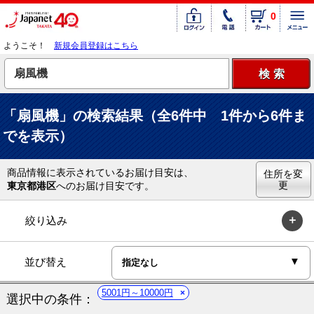
0
ようこそ！
新規会員登録はこちら
「扇風機」の検索結果（全6件中 1件から6件ま
でを表示）
商品情報に表示されているお届け目安は、
住所を変
更
東京都港区
へのお届け目安です。
絞り込み
並び替え
5001円～10000円
選択中の条件：