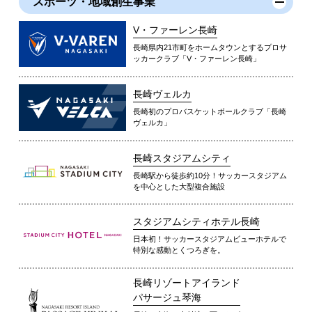
スポーツ・地域創生事業
V・ファーレン長崎
長崎県内21市町をホームタウンとするプロサ
ッカークラブ「V・ファーレン長崎」
長崎ヴェルカ
長崎初のプロバスケットボールクラブ「長崎
ヴェルカ」
長崎スタジアムシティ
長崎駅から徒歩約10分！サッカースタジアム
を中心とした大型複合施設
スタジアムシティホテル長崎
日本初！サッカースタジアムビューホテルで
特別な感動とくつろぎを。
長崎リゾートアイランド
パサージュ琴海