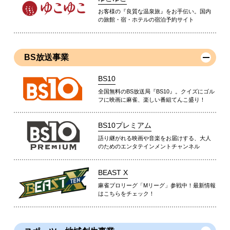
お客様の『良質な温泉旅』をお手伝い。国内
の旅館・宿・ホテルの宿泊予約サイト
BS放送事業
BS10
全国無料のBS放送局『BS10』。クイズにゴル
フに映画に麻雀、楽しい番組てんこ盛り！
BS10プレミアム
語り継がれる映画や音楽をお届けする、大人
のためのエンタテインメントチャンネル
BEAST X
麻雀プロリーグ「Mリーグ」参戦中！最新情報
はこちらをチェック！