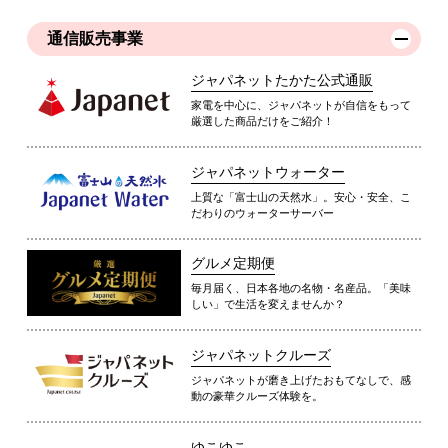
通信販売事業
ジャパネットたかた公式通販
家電を中心に、ジャパネットが自信をもって
厳選した商品だけをご紹介！
ジャパネットウォーター
上質な「富士山の天然水」。安心・安全、こ
だわりのウォーターサーバー
グルメ定期便
毎月届く、日本各地の名物・名産品。「美味
しい」で生活を変えませんか？
ジャパネットクルーズ
ジャパネットが磨き上げたおもてなしで、感
動の豪華クルーズ体験を。
ゆこゆこ