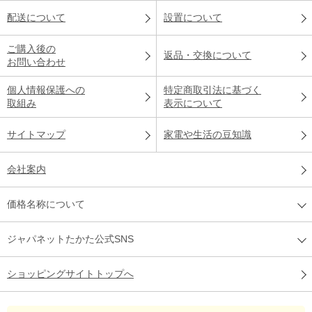
配送について
設置について
ご購入後の
返品・交換について
お問い合わせ
個人情報保護への
特定商取引法に基づく
取組み
表示について
サイトマップ
家電や生活の豆知識
会社案内
価格名称について
ジャパネットたかた公式SNS
ショッピングサイトトップへ