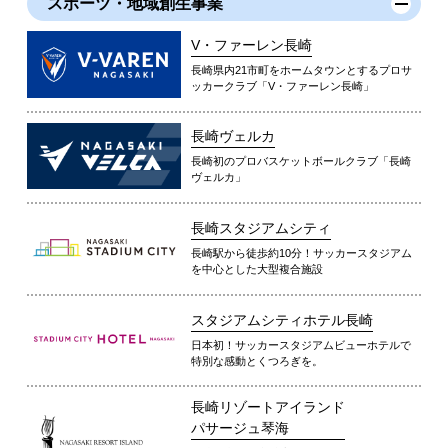
スポーツ・地域創生事業
V・ファーレン長崎
長崎県内21市町をホームタウンとするプロサ
ッカークラブ「V・ファーレン長崎」
長崎ヴェルカ
長崎初のプロバスケットボールクラブ「長崎
ヴェルカ」
長崎スタジアムシティ
長崎駅から徒歩約10分！サッカースタジアム
を中心とした大型複合施設
スタジアムシティホテル長崎
日本初！サッカースタジアムビューホテルで
特別な感動とくつろぎを。
長崎リゾートアイランド
パサージュ琴海