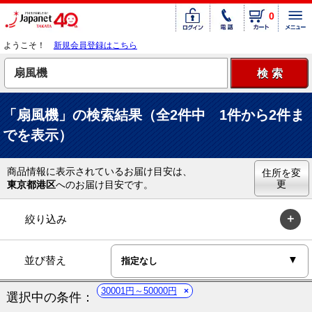
0
ようこそ！
新規会員登録はこちら
「扇風機」の検索結果（全2件中 1件から2件ま
でを表示）
商品情報に表示されているお届け目安は、
住所を変
更
東京都港区
へのお届け目安です。
絞り込み
並び替え
30001円～50000円
選択中の条件：