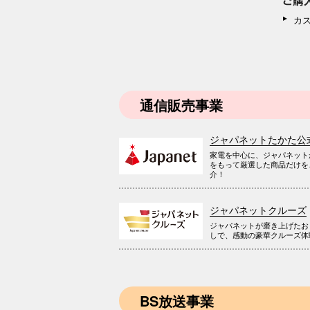
カ
通信販売事業
ジャパネットたかた公
家電を中心に、ジャパネット
をもって厳選した商品だけを
介！
ジャパネットクルーズ
ジャパネットが磨き上げたお
しで、感動の豪華クルーズ体
BS放送事業