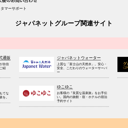
スタマーサポート
ジャパネットグループ関連サイト
式通販
ジャパネットウォーター
が自信
上質な「富士山の天然水」。安心・
ご紹
安全、こだわりのウォーターサーバ
ー
ゆこゆこ
お客様の『良質な温泉旅』をお手伝
もてな
い。国内の旅館・宿・ホテルの宿泊
験を。
予約サイト