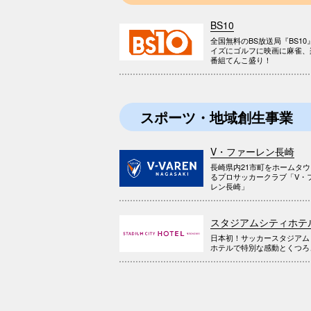
BS10
全国無料のBS放送局『BS10
イズにゴルフに映画に麻雀、
番組てんこ盛り！
スポーツ・地域創生事業
V・ファーレン長崎
長崎県内21市町をホームタ
るプロサッカークラブ「V・
レン長崎」
スタジアムシティホテ
日本初！サッカースタジアム
ホテルで特別な感動とくつろ