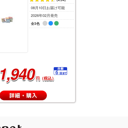
08月10日お届け可能
2026年02月発売
全3色
1,940
円（税込）