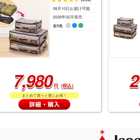
08月10日お届け可能
2026年02月発売
全3色
7,980
2
円（税込）
まとめて買うと更にお得！