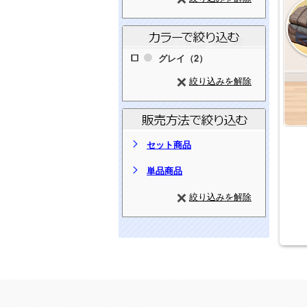
グレイ（2）
絞り込みを解除
セット商品
単品商品
絞り込みを解除