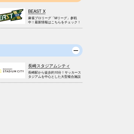
BEAST X
麻雀プロリーグ「Mリーグ」参戦
中！最新情報はこちらをチェック！
長崎スタジアムシティ
長崎駅から徒歩約10分！サッカース
タジアムを中心とした大型複合施設