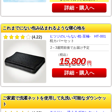
詳細・購入へ
これまでにない包み込まれるような寝心地を
ヒツジのいらない枕-至極- HT-001
(4.22)
枕カバーセット
2～3週間前後でお届け予定
（税込）
,
15
800
円
詳細・購入へ
ご家庭で洗濯ネットを使用して丸洗い可能なダウンケッ
ト