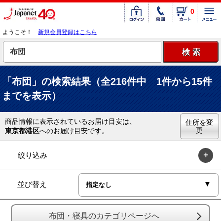
0
ようこそ！
新規会員登録はこちら
「布団」の検索結果（全216件中 1件から15件
までを表示）
商品情報に表示されているお届け目安は、
住所を変
更
東京都港区
へのお届け目安です。
絞り込み
並び替え
布団・寝具のカテゴリページへ