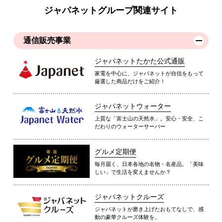
ジャパネットグループ関連サイト
通信販売事業
ジャパネットたかた公式通販
家電を中心に、ジャパネットが自信をもって
厳選した商品だけをご紹介！
ジャパネットウォーター
上質な「富士山の天然水」。安心・安全、こ
だわりのウォーターサーバー
グルメ定期便
毎月届く、日本各地の名物・名産品。「美味
しい」で生活を変えませんか？
ジャパネットクルーズ
ジャパネットが磨き上げたおもてなしで、感
動の豪華クルーズ体験を。