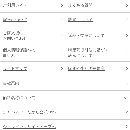
ご利用ガイド
よくある質問
配送について
設置について
ご購入後の
返品・交換について
お問い合わせ
個人情報保護への
特定商取引法に基づく
取組み
表示について
サイトマップ
家電や生活の豆知識
会社案内
価格名称について
ジャパネットたかた公式SNS
ショッピングサイトトップへ