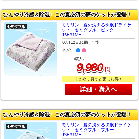
ひんやり冷感＆除湿！この夏必須の夢のケットが登場！
モリリン 夏の洗える快眠ドライケ
ット セミダブル ピンク
JSH31MH
08月12日お届け可能
全2色
（税込）
,
9
980
円
まとめて買うと更にお得！
詳細・購入へ
ひんやり冷感＆除湿！この夏必須の夢のケットが登場！
モリリン 夏の洗える快眠ドライケ
ット セミダブル ブルー
JSH31ME