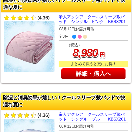
除湿と消臭効果が嬉しい！クールスリープ敷パッドで快
適な夏に
帝人アクシア クールスリープ敷パ
(4.36)
ッド シングル ピンク KBSX201
08月12日お届け可能
全3色
（税込）
,
8
980
円
まとめて買うと更にお得！
詳細・購入へ
除湿と消臭効果が嬉しい！クールスリープ敷パッドで快
適な夏に
帝人アクシア クールスリープ敷パ
(4.36)
ッド シングル ブルー KBSX201
08月12日お届け可能