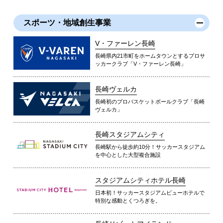
スポーツ・地域創生事業
V・ファーレン長崎
長崎県内21市町をホームタウンとするプロサ
ッカークラブ「V・ファーレン長崎」
長崎ヴェルカ
長崎初のプロバスケットボールクラブ「長崎
ヴェルカ」
長崎スタジアムシティ
長崎駅から徒歩約10分！サッカースタジアム
を中心とした大型複合施設
スタジアムシティホテル長崎
日本初！サッカースタジアムビューホテルで
特別な感動とくつろぎを。