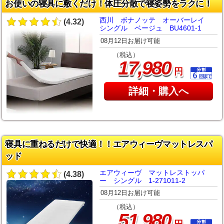
お使いの寝具に敷くだけ！体圧分散で寝姿勢をラクに！
西川 ボナノッテ オーバーレイ
(4.32)
シングル ベージュ BU4601-1
08月12日お届け可能
（税込）
,
17
980
円
詳細・購入へ
寝具に重ねるだけで快適！！エアウィーヴマットレスパ
ッド
エアウィーヴ マットレストッパ
(4.38)
ー シングル 1-271011-2
08月12日お届け可能
（税込）
,
51
980
円