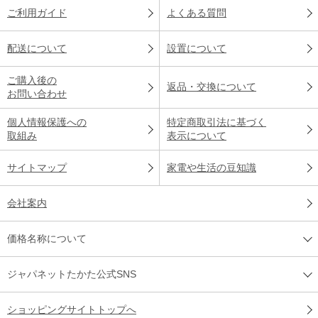
ご利用ガイド
よくある質問
配送について
設置について
ご購入後の
返品・交換について
お問い合わせ
個人情報保護への
特定商取引法に基づく
取組み
表示について
サイトマップ
家電や生活の豆知識
会社案内
価格名称について
ジャパネットたかた公式SNS
ショッピングサイトトップへ