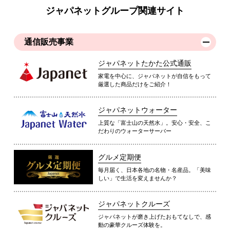
ジャパネットグループ関連サイト
通信販売事業
ジャパネットたかた公式通販
家電を中心に、ジャパネットが自信をもって
厳選した商品だけをご紹介！
ジャパネットウォーター
上質な「富士山の天然水」。安心・安全、こ
だわりのウォーターサーバー
グルメ定期便
毎月届く、日本各地の名物・名産品。「美味
しい」で生活を変えませんか？
ジャパネットクルーズ
ジャパネットが磨き上げたおもてなしで、感
動の豪華クルーズ体験を。