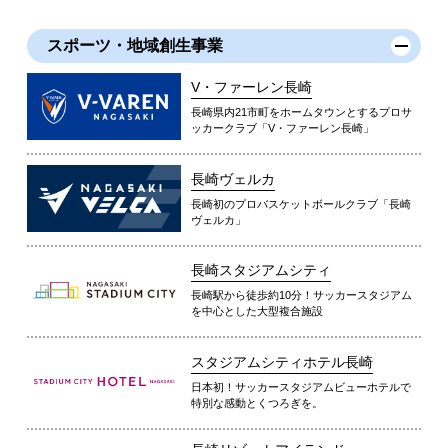
スポーツ・地域創生事業
V・ファーレン長崎
長崎県内21市町をホームタウンとするプロサ
ッカークラブ「V・ファーレン長崎」
長崎ヴェルカ
長崎初のプロバスケットボールクラブ「長崎
ヴェルカ」
長崎スタジアムシティ
長崎駅から徒歩約10分！サッカースタジアム
を中心とした大型複合施設
スタジアムシティホテル長崎
日本初！サッカースタジアムビューホテルで
特別な感動とくつろぎを。