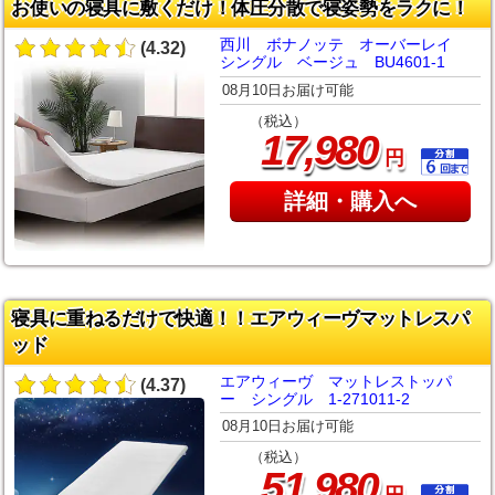
お使いの寝具に敷くだけ！体圧分散で寝姿勢をラクに！
西川 ボナノッテ オーバーレイ
(4.32)
シングル ベージュ BU4601-1
08月10日お届け可能
（税込）
,
17
980
円
詳細・購入へ
寝具に重ねるだけで快適！！エアウィーヴマットレスパ
ッド
エアウィーヴ マットレストッパ
(4.37)
ー シングル 1-271011-2
08月10日お届け可能
（税込）
,
51
980
円