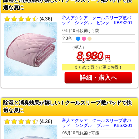
除湿と消臭効果が嬉しい！クールスリープ敷パッドで快
適な夏に
帝人アクシア クールスリープ敷パ
(4.36)
ッド シングル ピンク KBSX201
08月10日お届け可能
全3色
（税込）
,
8
980
円
まとめて買うと更にお得！
詳細・購入へ
除湿と消臭効果が嬉しい！クールスリープ敷パッドで快
適な夏に
帝人アクシア クールスリープ敷パ
(4.36)
ッド シングル ブルー KBSX201
08月10日お届け可能