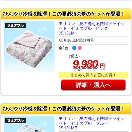
ひんやり冷感＆除湿！この夏必須の夢のケットが登場！
モリリン 夏の洗える快眠ドライケ
ット セミダブル ピンク
JSH31MH
08月10日お届け可能
全2色
（税込）
,
9
980
円
まとめて買うと更にお得！
詳細・購入へ
ひんやり冷感＆除湿！この夏必須の夢のケットが登場！
モリリン 夏の洗える快眠ドライケ
ット セミダブル ブルー
JSH31ME