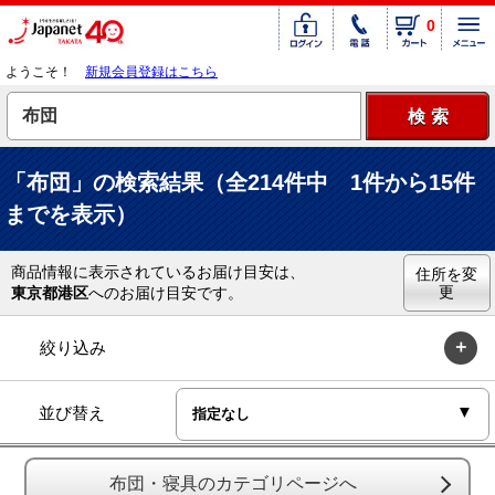
0
ようこそ！
新規会員登録はこちら
「布団」の検索結果（全214件中 1件から15件
までを表示）
商品情報に表示されているお届け目安は、
住所を変
更
東京都港区
へのお届け目安です。
絞り込み
並び替え
布団・寝具のカテゴリページへ