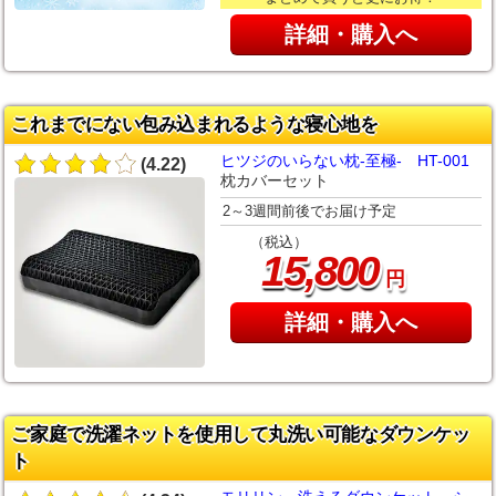
詳細・購入へ
これまでにない包み込まれるような寝心地を
ヒツジのいらない枕-至極- HT-001
(4.22)
枕カバーセット
2～3週間前後でお届け予定
（税込）
,
15
800
円
詳細・購入へ
ご家庭で洗濯ネットを使用して丸洗い可能なダウンケッ
ト