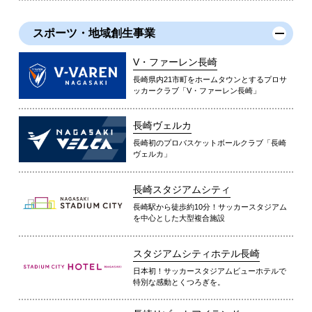
スポーツ・地域創生事業
V・ファーレン長崎
長崎県内21市町をホームタウンとするプロサ
ッカークラブ「V・ファーレン長崎」
長崎ヴェルカ
長崎初のプロバスケットボールクラブ「長崎
ヴェルカ」
長崎スタジアムシティ
長崎駅から徒歩約10分！サッカースタジアム
を中心とした大型複合施設
スタジアムシティホテル長崎
日本初！サッカースタジアムビューホテルで
特別な感動とくつろぎを。