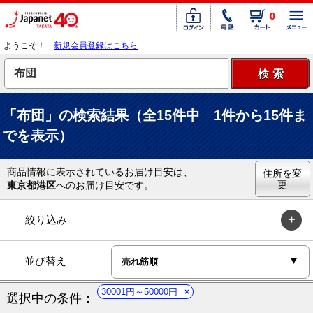
0
ようこそ！
新規会員登録はこちら
「布団」の検索結果（全15件中 1件から15件ま
でを表示）
商品情報に表示されているお届け目安は、
住所を変
更
東京都港区
へのお届け目安です。
絞り込み
並び替え
30001円～50000円
選択中の条件：