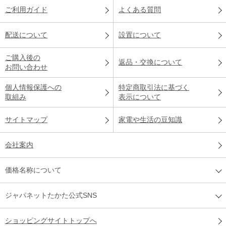
ご利用ガイド
よくある質問
配送について
設置について
ご購入後の
返品・交換について
お問い合わせ
個人情報保護への
特定商取引法に基づく
取組み
表示について
サイトマップ
家電や生活の豆知識
会社案内
価格名称について
ジャパネットたかた公式SNS
ショッピングサイトトップへ