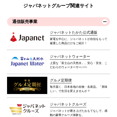
ジャパネットグループ関連サイト
通信販売事業
ジャパネットたかた公式通販
家電を中心に、ジャパネットが自信をもって
厳選した商品だけをご紹介！
ジャパネットウォーター
上質な「富士山の天然水」。安心・安全、こ
だわりのウォーターサーバー
グルメ定期便
毎月届く、日本各地の名物・名産品。「美味
しい」で生活を変えませんか？
ジャパネットクルーズ
ジャパネットが磨き上げたおもてなしで、感
動の豪華クルーズ体験を。