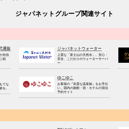
ジャパネットグループ関連サイト
式通販
ジャパネットウォーター
が自信
上質な「富士山の天然水」。安心・
ご紹
安全、こだわりのウォーターサーバ
ー
ゆこゆこ
お客様の『良質な温泉旅』をお手伝
もてな
い。国内の旅館・宿・ホテルの宿泊
験を。
予約サイト