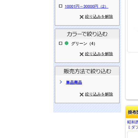
10001円～30000円（2）
絞り込みを解除
グリーン（4）
絞り込みを解除
単品商品
絞り込みを解除
掛布
昭和
ミダブ