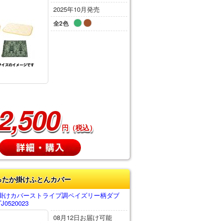
2025年10月発売
全2色
2,500
円（税込）
ったか掛けふとんカバー
掛けカバーストライプ調ペイズリー柄ダブ
0520023
08月12日お届け可能