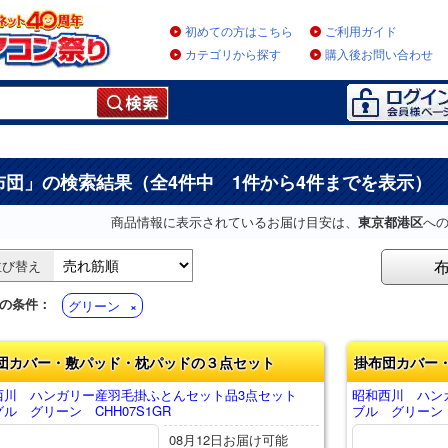
初めての方はこちら
ご利用ガイド
カテゴリから探す
購入後お問い合わせ
布団
」の検索結果（全4件中 1件から4件までを表示）
商品情報に表示されているお届け目安は、
東京都港区
へ
並び替え
の条件：
グリーン
団カバー・敷パッド・枕パッドの３点セット
掛布団カバー
西川 ハンガリー産羽毛掛ふとんセット品3点セット
昭和西川 ハン
ル グリーン CHH07S1GR
ブル グリーン C
08月12日お届け可能