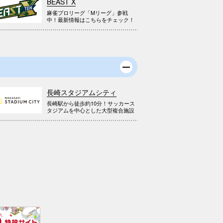
BEAST X
麻雀プロリーグ「Mリーグ」参戦
中！最新情報はこちらをチェック！
長崎スタジアムシティ
長崎駅から徒歩約10分！サッカース
タジアムを中心とした大型複合施設