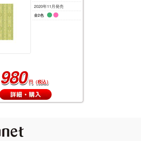
2020年11月発売
全2色
980
円（税込）