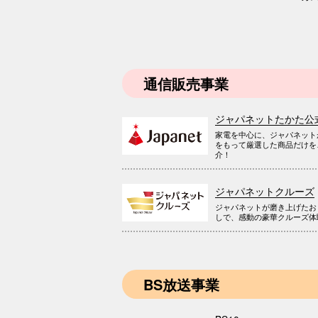
通信販売事業
ジャパネットたかた公
家電を中心に、ジャパネット
をもって厳選した商品だけを
介！
ジャパネットクルーズ
ジャパネットが磨き上げたお
しで、感動の豪華クルーズ体
BS放送事業