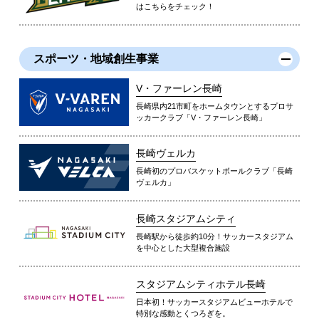
はこちらをチェック！
スポーツ・地域創生事業
V・ファーレン長崎
長崎県内21市町をホームタウンとするプロサ
ッカークラブ「V・ファーレン長崎」
長崎ヴェルカ
長崎初のプロバスケットボールクラブ「長崎
ヴェルカ」
長崎スタジアムシティ
長崎駅から徒歩約10分！サッカースタジアム
を中心とした大型複合施設
スタジアムシティホテル長崎
日本初！サッカースタジアムビューホテルで
特別な感動とくつろぎを。