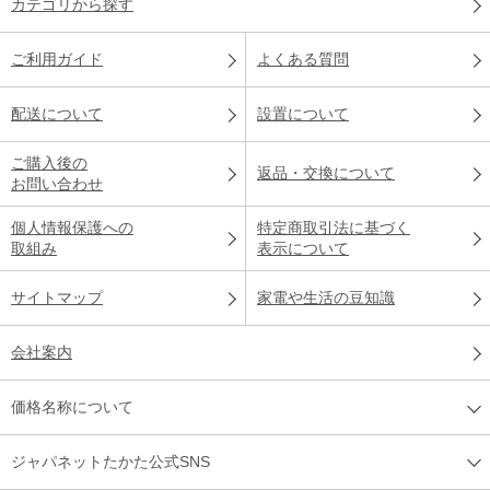
カテゴリから探す
ご利用ガイド
よくある質問
配送について
設置について
ご購入後の
返品・交換について
お問い合わせ
個人情報保護への
特定商取引法に基づく
取組み
表示について
サイトマップ
家電や生活の豆知識
会社案内
価格名称について
ジャパネットたかた公式SNS