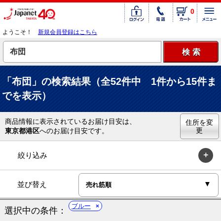
0
ようこそ！
新規会員登録はこちら
「布団」の検索結果（全52件中 1件から15件ま
でを表示）
商品情報に表示されているお届け目安は、
住所を変
更
東京都港区
へのお届け目安です。
絞り込み
並び替え
ブルー
選択中の条件：