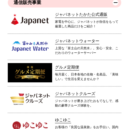
通信販売事業
ジャパネットたかた公式通販
家電を中心に、ジャパネットが自信をもって
厳選した商品だけをご紹介！
ジャパネットウォーター
上質な「富士山の天然水」。安心・安全、こ
だわりのウォーターサーバー
グルメ定期便
毎月届く、日本各地の名物・名産品。「美味
しい」で生活を変えませんか？
ジャパネットクルーズ
ジャパネットが磨き上げたおもてなしで、感
動の豪華クルーズ体験を。
ゆこゆこ
お客様の『良質な温泉旅』をお手伝い。国内