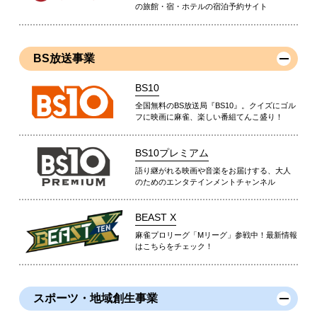
の旅館・宿・ホテルの宿泊予約サイト
BS放送事業
BS10
全国無料のBS放送局『BS10』。クイズにゴル
フに映画に麻雀、楽しい番組てんこ盛り！
BS10プレミアム
語り継がれる映画や音楽をお届けする、大人
のためのエンタテインメントチャンネル
BEAST X
麻雀プロリーグ「Mリーグ」参戦中！最新情報
はこちらをチェック！
スポーツ・地域創生事業