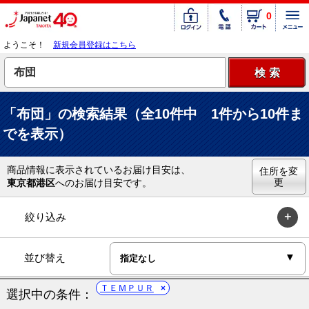
0
ようこそ！
新規会員登録はこちら
「布団」の検索結果（全10件中 1件から10件ま
でを表示）
商品情報に表示されているお届け目安は、
住所を変
更
東京都港区
へのお届け目安です。
絞り込み
並び替え
ＴＥＭＰＵＲ
選択中の条件：