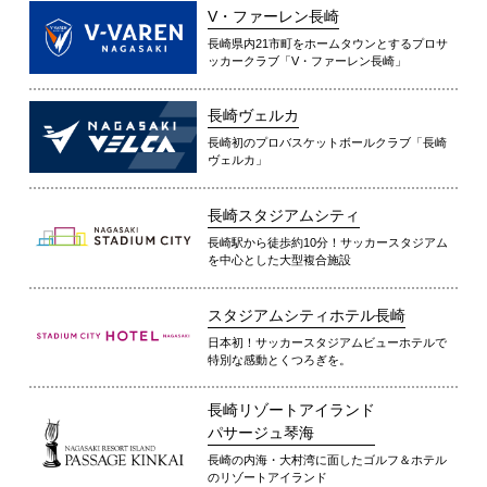
V・ファーレン長崎
長崎県内21市町をホームタウンとするプロサ
ッカークラブ「V・ファーレン長崎」
長崎ヴェルカ
長崎初のプロバスケットボールクラブ「長崎
ヴェルカ」
長崎スタジアムシティ
長崎駅から徒歩約10分！サッカースタジアム
を中心とした大型複合施設
スタジアムシティホテル長崎
日本初！サッカースタジアムビューホテルで
特別な感動とくつろぎを。
長崎リゾートアイランド
パサージュ琴海
長崎の内海・大村湾に面したゴルフ＆ホテル
のリゾートアイランド