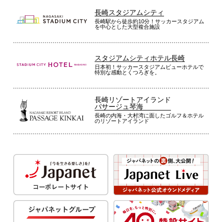
長崎スタジアムシティ
長崎駅から徒歩約10分！サッカースタジアム
を中心とした大型複合施設
スタジアムシティホテル長崎
日本初！サッカースタジアムビューホテルで
特別な感動とくつろぎを。
長崎リゾートアイランド
パサージュ琴海
長崎の内海・大村湾に面したゴルフ＆ホテル
のリゾートアイランド