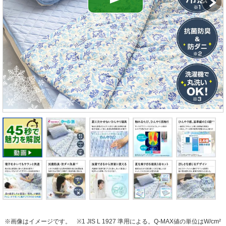
※画像はイメージです。
※1 JIS L 1927 準用による。Q-MAX値の単位はW/cm²