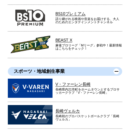
BS10プレミアム
語り継がれる映画や音楽をお届けする、大人
のためのエンタテインメントチャンネル
BEAST X
麻雀プロリーグ「Mリーグ」参戦中！最新情報
はこちらをチェック！
スポーツ・地域創生事業
V・ファーレン長崎
長崎県内21市町をホームタウンとするプロサ
ッカークラブ「V・ファーレン長崎」
長崎ヴェルカ
長崎初のプロバスケットボールクラブ「長崎
ヴェルカ」