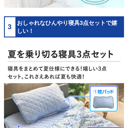
おしゃれなひんやり寝具3点セットで嬉
3
しい！