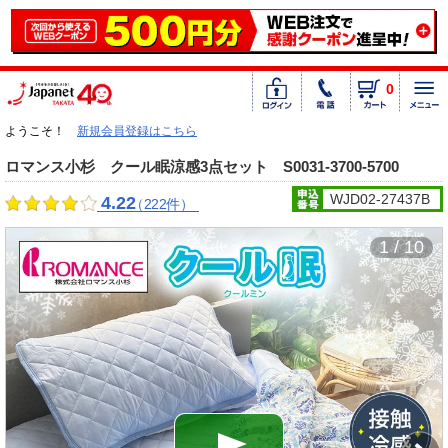
0
ようこそ！
新規会員登録はこちら
ロマンス小杉 クール眠涼感3点セット S0031-3700-5700
WJD02-27437B
4.22
（222件）
1 / 10