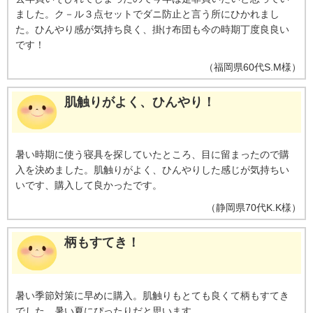
ました。ク－ル３点セットでダニ防止と言う所にひかれまし
た。ひんやり感が気持ち良く、掛け布団も今の時期丁度良良い
です！
（
福岡県
60代
S.M様
）
肌触りがよく、ひんやり！
暑い時期に使う寝具を探していたところ、目に留まったので購
入を決めました。肌触りがよく、ひんやりした感じが気持ちい
いです、購入して良かったです。
（
静岡県
70代
K.K様
）
柄もすてき！
暑い季節対策に早めに購入。肌触りもとても良くて柄もすてき
でした。暑い夏にぴったりだと思います。