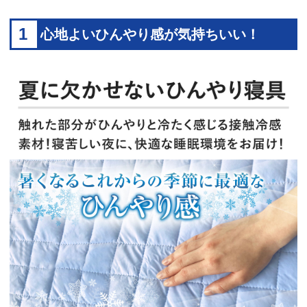
1
心地よいひんやり感が気持ちいい！