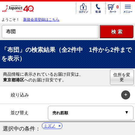
0
ようこそ！
新規会員登録はこちら
「布団」の検索結果（全2件中 1件から2件まで
を表示）
商品情報に表示されているお届け目安は、
住所を変
更
東京都港区
へのお届け目安です。
絞り込み
並び替え
ミズノ
選択中の条件：