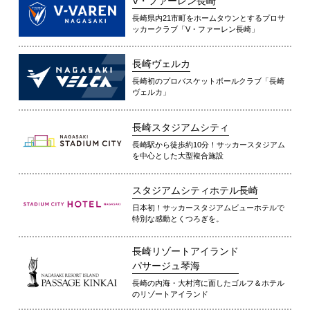
V・ファーレン長崎
長崎県内21市町をホームタウンとするプロサ
ッカークラブ「V・ファーレン長崎」
長崎ヴェルカ
長崎初のプロバスケットボールクラブ「長崎
ヴェルカ」
長崎スタジアムシティ
長崎駅から徒歩約10分！サッカースタジアム
を中心とした大型複合施設
スタジアムシティホテル長崎
日本初！サッカースタジアムビューホテルで
特別な感動とくつろぎを。
長崎リゾートアイランド
パサージュ琴海
長崎の内海・大村湾に面したゴルフ＆ホテル
のリゾートアイランド