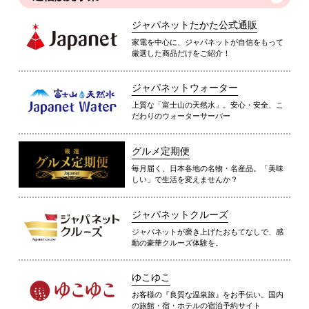
ジャパネットたかた公式通販
家電を中心に、ジャパネットが自信をもって
厳選した商品だけをご紹介！
ジャパネットウォーター
上質な「富士山の天然水」。安心・安全、こ
だわりのウォーターサーバー
グルメ定期便
毎月届く、日本各地の名物・名産品。「美味
しい」で生活を変えませんか？
ジャパネットクルーズ
ジャパネットが磨き上げたおもてなしで、感
動の豪華クルーズ体験を。
ゆこゆこ
お客様の『良質な温泉旅』をお手伝い。国内
の旅館・宿・ホテルの宿泊予約サイト