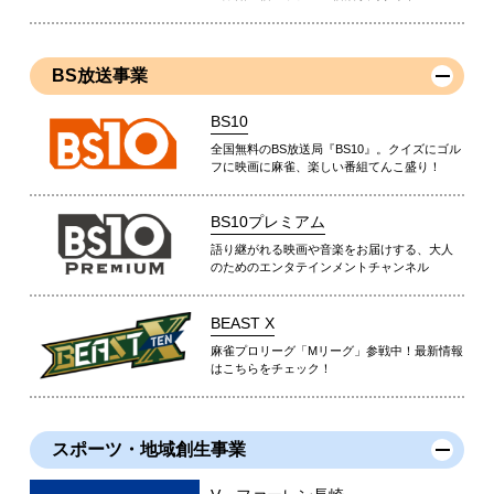
BS放送事業
BS10
全国無料のBS放送局『BS10』。クイズにゴル
フに映画に麻雀、楽しい番組てんこ盛り！
BS10プレミアム
語り継がれる映画や音楽をお届けする、大人
のためのエンタテインメントチャンネル
BEAST X
麻雀プロリーグ「Mリーグ」参戦中！最新情報
はこちらをチェック！
スポーツ・地域創生事業