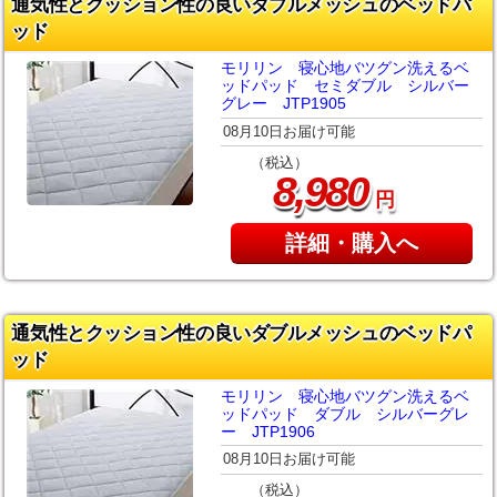
通気性とクッション性の良いダブルメッシュのベッドパ
ッド
モリリン 寝心地バツグン洗えるベ
ッドパッド セミダブル シルバー
グレー JTP1905
08月10日お届け可能
（税込）
,
8
980
円
詳細・購入へ
通気性とクッション性の良いダブルメッシュのベッドパ
ッド
モリリン 寝心地バツグン洗えるベ
ッドパッド ダブル シルバーグレ
ー JTP1906
08月10日お届け可能
（税込）