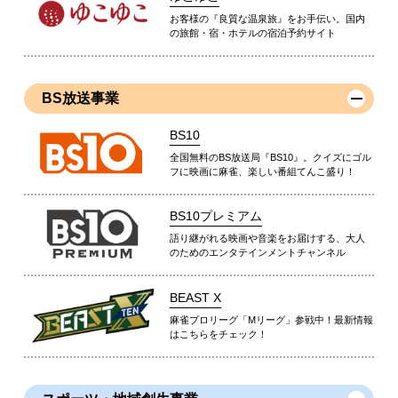
お客様の『良質な温泉旅』をお手伝い。国内
の旅館・宿・ホテルの宿泊予約サイト
BS放送事業
BS10
全国無料のBS放送局『BS10』。クイズにゴル
フに映画に麻雀、楽しい番組てんこ盛り！
BS10プレミアム
語り継がれる映画や音楽をお届けする、大人
のためのエンタテインメントチャンネル
BEAST X
麻雀プロリーグ「Mリーグ」参戦中！最新情報
はこちらをチェック！