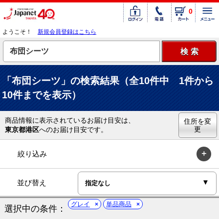
0
ようこそ！
新規会員登録はこちら
「布団シーツ」の検索結果（全10件中 1件から
10件までを表示）
商品情報に表示されているお届け目安は、
住所を変
更
東京都港区
へのお届け目安です。
絞り込み
並び替え
グレイ
単品商品
選択中の条件：