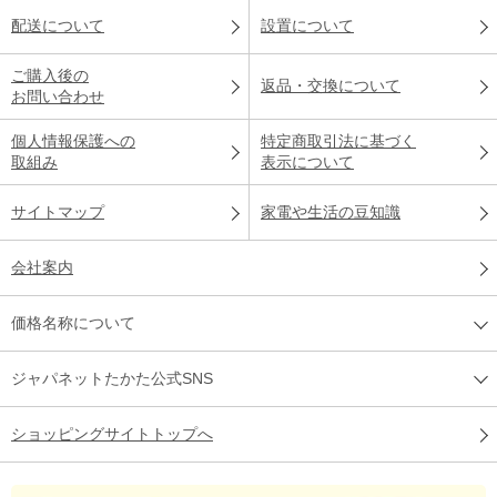
配送について
設置について
ご購入後の
返品・交換について
お問い合わせ
個人情報保護への
特定商取引法に基づく
取組み
表示について
サイトマップ
家電や生活の豆知識
会社案内
価格名称について
ジャパネットたかた公式SNS
ショッピングサイトトップへ