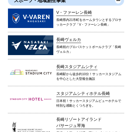
スポーツ・地域創生事業
V・ファーレン長崎
長崎県内21市町をホームタウンとするプロサ
ッカークラブ「V・ファーレン長崎」
長崎ヴェルカ
長崎初のプロバスケットボールクラブ「長崎
ヴェルカ」
長崎スタジアムシティ
長崎駅から徒歩約10分！サッカースタジアム
を中心とした大型複合施設
スタジアムシティホテル長崎
日本初！サッカースタジアムビューホテルで
特別な感動とくつろぎを。
長崎リゾートアイランド
パサージュ琴海