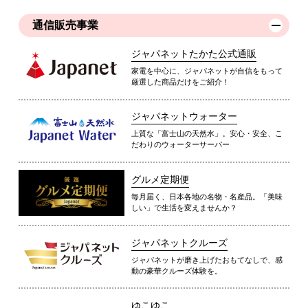
通信販売事業
ジャパネットたかた公式通販
家電を中心に、ジャパネットが自信をもって
厳選した商品だけをご紹介！
ジャパネットウォーター
上質な「富士山の天然水」。安心・安全、こ
だわりのウォーターサーバー
グルメ定期便
毎月届く、日本各地の名物・名産品。「美味
しい」で生活を変えませんか？
ジャパネットクルーズ
ジャパネットが磨き上げたおもてなしで、感
動の豪華クルーズ体験を。
ゆこゆこ