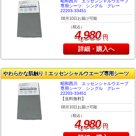
昭和西川 エッセンシャルウエーブ
専用シーツ シングル グレー
22203-33451
08月10日お届け可能
（税込）
,
4
980
円
詳細・購入へ
やわらかな肌触り！エッセンシャルウエーブ専用シーツ
昭和西川 エッセンシャルウエーブ
専用シーツ シングル グレー
22203-33451
【送料無料】
08月10日お届け可能
（税込）
,
4
980
円