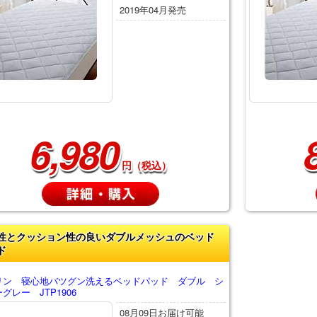
2019年04月発売
6,980
円（税込）
性とクッション性の良いダブルメッシュのベッド
ド
リン 寝心地バツグン洗えるベッドパッド ダブル シ
グレー JTP1906
08月09日お届け可能