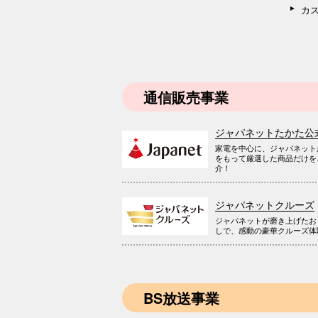
カ
通信販売事業
ジャパネットたかた公
家電を中心に、ジャパネット
をもって厳選した商品だけを
介！
ジャパネットクルーズ
ジャパネットが磨き上げたお
しで、感動の豪華クルーズ体
BS放送事業