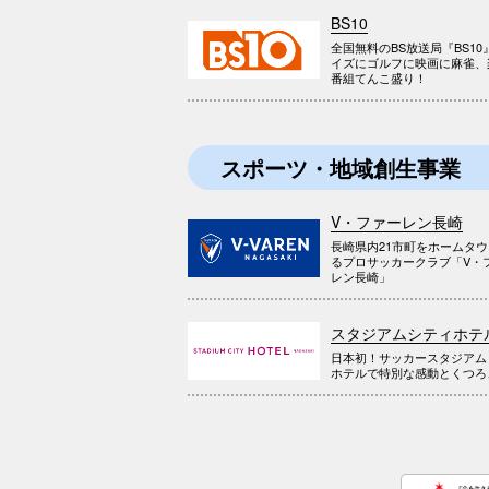
BS10
全国無料のBS放送局『BS10
イズにゴルフに映画に麻雀、
番組てんこ盛り！
スポーツ・地域創生事業
V・ファーレン長崎
長崎県内21市町をホームタ
るプロサッカークラブ「V・
レン長崎」
スタジアムシティホテ
日本初！サッカースタジアム
ホテルで特別な感動とくつろ