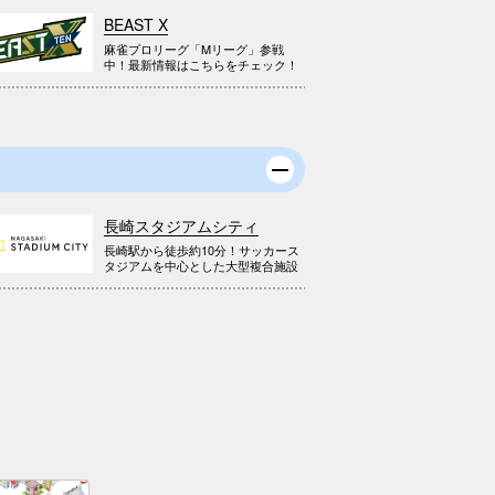
BEAST X
麻雀プロリーグ「Mリーグ」参戦
中！最新情報はこちらをチェック！
長崎スタジアムシティ
長崎駅から徒歩約10分！サッカース
タジアムを中心とした大型複合施設