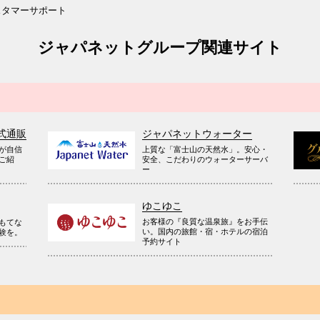
スタマーサポート
ジャパネットグループ関連サイト
式通販
ジャパネットウォーター
が自信
上質な「富士山の天然水」。安心・
ご紹
安全、こだわりのウォーターサーバ
ー
ゆこゆこ
お客様の『良質な温泉旅』をお手伝
もてな
い。国内の旅館・宿・ホテルの宿泊
験を。
予約サイト