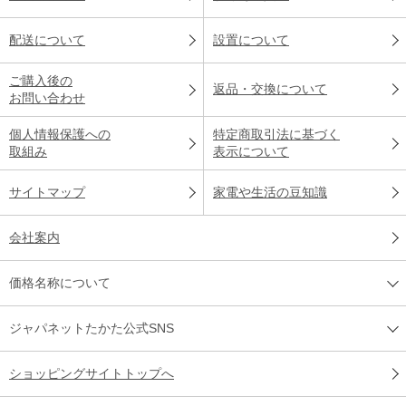
配送について
設置について
ご購入後の
返品・交換について
お問い合わせ
個人情報保護への
特定商取引法に基づく
取組み
表示について
サイトマップ
家電や生活の豆知識
会社案内
価格名称について
ジャパネットたかた公式SNS
ショッピングサイトトップへ