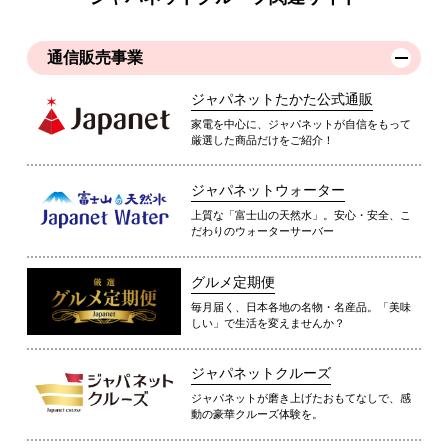
通信販売事業
ジャパネットたかた公式通販
家電を中心に、ジャパネットが自信をもって
厳選した商品だけをご紹介！
ジャパネットウォーター
上質な「富士山の天然水」。安心・安全、こ
だわりのウォーターサーバー
グルメ定期便
毎月届く、日本各地の名物・名産品。「美味
しい」で生活を変えませんか？
ジャパネットクルーズ
ジャパネットが磨き上げたおもてなしで、感
動の豪華クルーズ体験を。