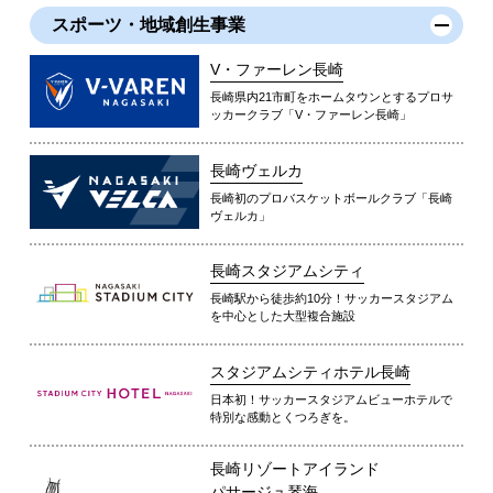
スポーツ・地域創生事業
V・ファーレン長崎
長崎県内21市町をホームタウンとするプロサ
ッカークラブ「V・ファーレン長崎」
長崎ヴェルカ
長崎初のプロバスケットボールクラブ「長崎
ヴェルカ」
長崎スタジアムシティ
長崎駅から徒歩約10分！サッカースタジアム
を中心とした大型複合施設
スタジアムシティホテル長崎
日本初！サッカースタジアムビューホテルで
特別な感動とくつろぎを。
長崎リゾートアイランド
パサージュ琴海