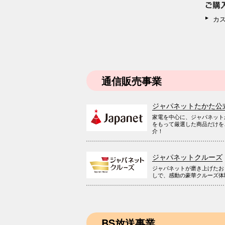
カ
通信販売事業
ジャパネットたかた公
家電を中心に、ジャパネット
をもって厳選した商品だけを
介！
ジャパネットクルーズ
ジャパネットが磨き上げたお
しで、感動の豪華クルーズ体
BS放送事業