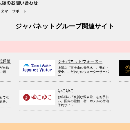
スタマーサポート
ジャパネットグループ関連サイト
式通販
ジャパネットウォーター
が自信
上質な「富士山の天然水」。安心・
ご紹
安全、こだわりのウォーターサーバ
ー
ゆこゆこ
お客様の『良質な温泉旅』をお手伝
もてな
い。国内の旅館・宿・ホテルの宿泊
験を。
予約サイト