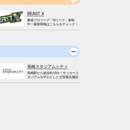
BEAST X
麻雀プロリーグ「Mリーグ」参戦
中！最新情報はこちらをチェック！
長崎スタジアムシティ
長崎駅から徒歩約10分！サッカース
タジアムを中心とした大型複合施設