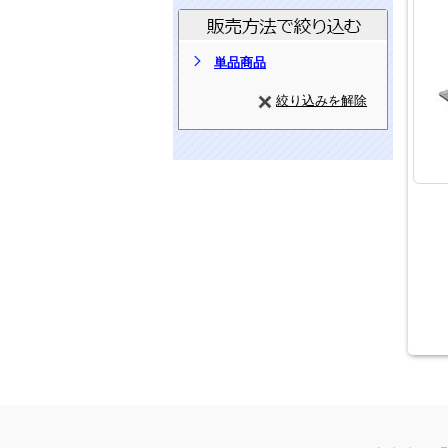
単品商品
絞り込みを解除