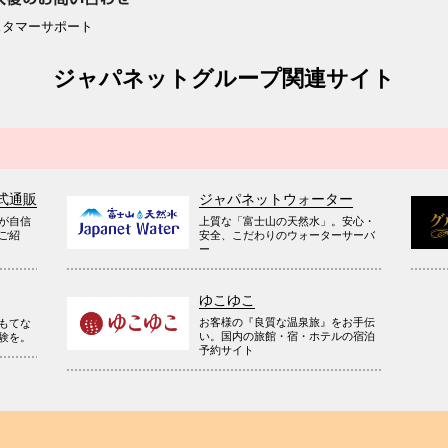
スタマーサポート
ジャパネットグループ関連サイト
式通販
ジャパネットウォーター
が自信
上質な「富士山の天然水」。安心・
ご紹
安全、こだわりのウォーターサーバ
ー
ゆこゆこ
お客様の『良質な温泉旅』をお手伝
もてな
い。国内の旅館・宿・ホテルの宿泊
験を。
予約サイト