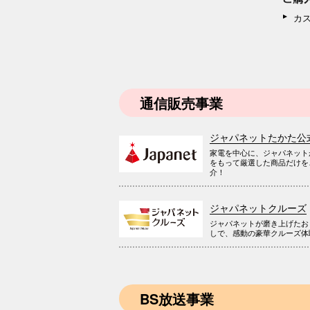
カ
通信販売事業
ジャパネットたかた公
家電を中心に、ジャパネット
をもって厳選した商品だけを
介！
ジャパネットクルーズ
ジャパネットが磨き上げたお
しで、感動の豪華クルーズ体
BS放送事業