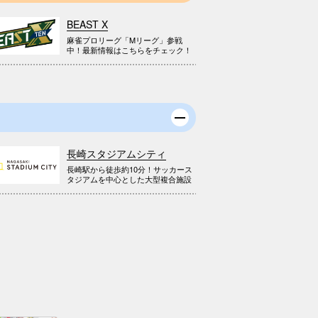
BEAST X
麻雀プロリーグ「Mリーグ」参戦
中！最新情報はこちらをチェック！
長崎スタジアムシティ
長崎駅から徒歩約10分！サッカース
タジアムを中心とした大型複合施設