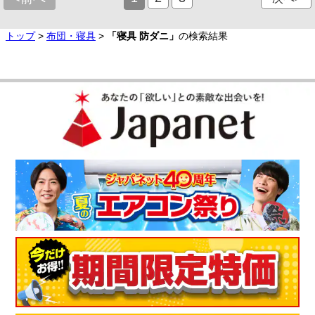
トップ
>
布団・寝具
>
「寝具 防ダニ」
の検索結果