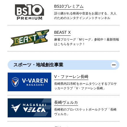
BS10プレミアム
語り継がれる映画や音楽をお届けする、大人
のためのエンタテインメントチャンネル
BEAST X
麻雀プロリーグ「Mリーグ」参戦中！最新情報
はこちらをチェック！
スポーツ・地域創生事業
V・ファーレン長崎
長崎県内21市町をホームタウンとするプロサ
ッカークラブ「V・ファーレン長崎」
長崎ヴェルカ
長崎初のプロバスケットボールクラブ「長崎
ヴェルカ」