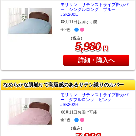
モリリン サテンストライプ掛カバ
ー シングルロング ブルー
JSK200E
08月11日お届け可能
全2色
（税込）
,
5
980
円
詳細・購入へ
なめらかな肌触りで高級感のあるサテン織りのカバー
モリリン サテンストライプ掛カバ
ー ダブルロング ピンク
JSK202H
08月11日お届け可能
全2色
（税込）