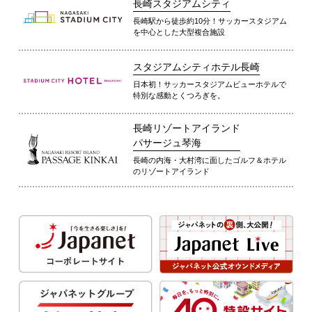
長崎スタジアムシティ
長崎駅から徒歩約10分！サッカースタジアム
を中心とした大型複合施設
スタジアムシティホテル長崎
日本初！サッカースタジアムビューホテルで
特別な感動とくつろぎを。
長崎リゾートアイランド
パサージュ琴海
長崎の内海・大村湾に面したゴルフ＆ホテル
のリゾートアイランド