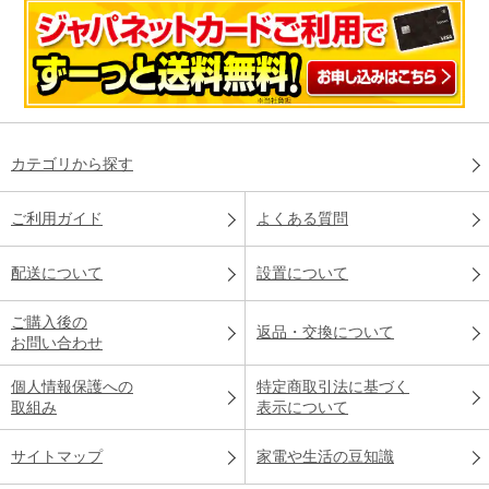
カテゴリから探す
ご利用ガイド
よくある質問
配送について
設置について
ご購入後の
返品・交換について
お問い合わせ
個人情報保護への
特定商取引法に基づく
取組み
表示について
サイトマップ
家電や生活の豆知識