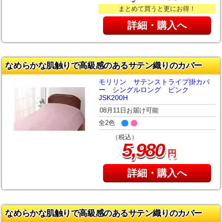
まとめて買うと更にお得！
詳細・購入へ
なめらかな肌触りで高級感のあるサテン織りのカバー
モリリン サテンストライプ掛カバ
ー シングルロング ピンク
JSK200H
08月11日お届け可能
全2色
（税込）
,
5
980
円
詳細・購入へ
なめらかな肌触りで高級感のあるサテン織りのカバー