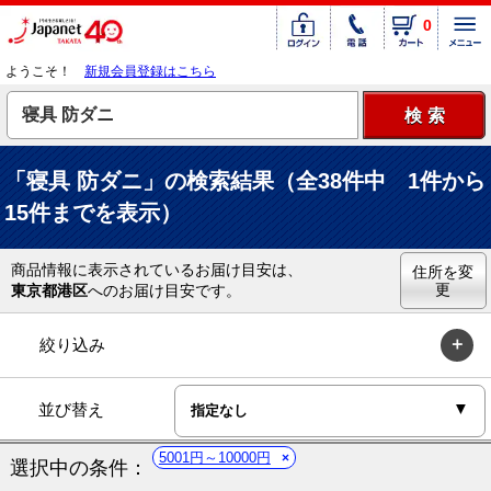
0
ようこそ！
新規会員登録はこちら
「寝具 防ダニ」の検索結果（全38件中 1件から
15件までを表示）
商品情報に表示されているお届け目安は、
住所を変
更
東京都港区
へのお届け目安です。
絞り込み
並び替え
5001円～10000円
選択中の条件：