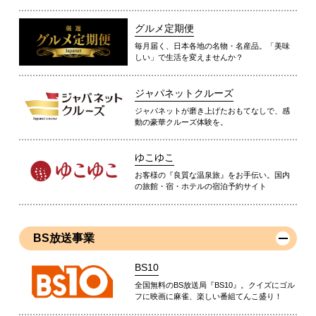
グルメ定期便
毎月届く、日本各地の名物・名産品。「美味
しい」で生活を変えませんか？
ジャパネットクルーズ
ジャパネットが磨き上げたおもてなしで、感
動の豪華クルーズ体験を。
ゆこゆこ
お客様の『良質な温泉旅』をお手伝い。国内
の旅館・宿・ホテルの宿泊予約サイト
BS放送事業
BS10
全国無料のBS放送局『BS10』。クイズにゴル
フに映画に麻雀、楽しい番組てんこ盛り！