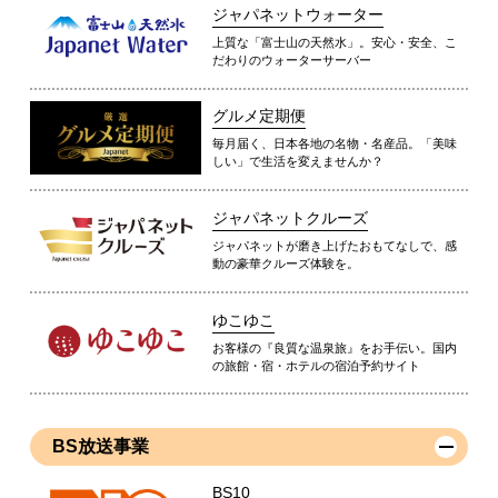
ジャパネットウォーター
上質な「富士山の天然水」。安心・安全、こ
だわりのウォーターサーバー
グルメ定期便
毎月届く、日本各地の名物・名産品。「美味
しい」で生活を変えませんか？
ジャパネットクルーズ
ジャパネットが磨き上げたおもてなしで、感
動の豪華クルーズ体験を。
ゆこゆこ
お客様の『良質な温泉旅』をお手伝い。国内
の旅館・宿・ホテルの宿泊予約サイト
BS放送事業
BS10