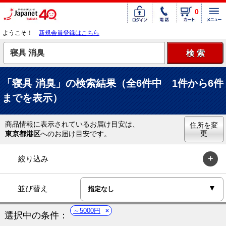
0
ようこそ！
新規会員登録はこちら
「寝具 消臭」の検索結果（全6件中 1件から6件
までを表示）
商品情報に表示されているお届け目安は、
住所を変
更
東京都港区
へのお届け目安です。
絞り込み
並び替え
～5000円
選択中の条件：