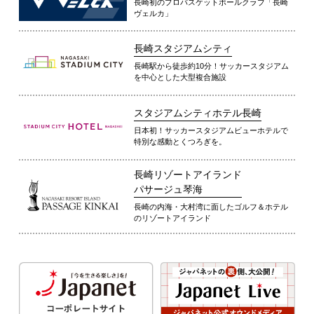
長崎初のプロバスケットボールクラブ「長崎
ヴェルカ」
長崎スタジアムシティ
長崎駅から徒歩約10分！サッカースタジアム
を中心とした大型複合施設
スタジアムシティホテル長崎
日本初！サッカースタジアムビューホテルで
特別な感動とくつろぎを。
長崎リゾートアイランド
パサージュ琴海
長崎の内海・大村湾に面したゴルフ＆ホテル
のリゾートアイランド