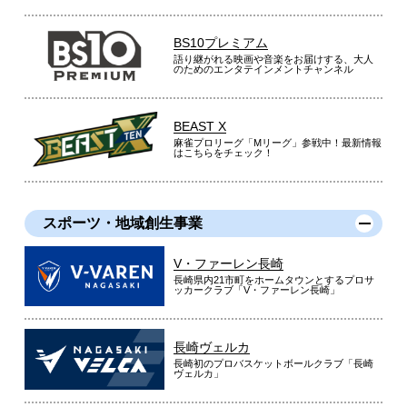
BS10プレミアム
語り継がれる映画や音楽をお届けする、大人
のためのエンタテインメントチャンネル
BEAST X
麻雀プロリーグ「Mリーグ」参戦中！最新情報
はこちらをチェック！
スポーツ・地域創生事業
V・ファーレン長崎
長崎県内21市町をホームタウンとするプロサ
ッカークラブ「V・ファーレン長崎」
長崎ヴェルカ
長崎初のプロバスケットボールクラブ「長崎
ヴェルカ」