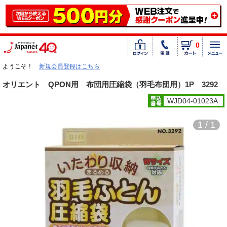
0
ようこそ！
新規会員登録はこちら
オリエント QPON用 布団用圧縮袋（羽毛布団用）1P 3292
WJD04-01023A
1 / 1