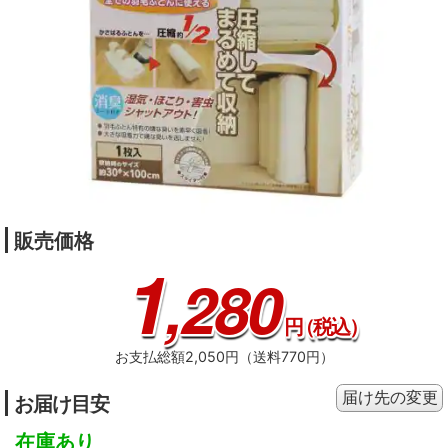
販売価格
1
,280
円
（税込）
お支払総額2,050円（送料770円）
届け先の変更
お届け目安
在庫あり