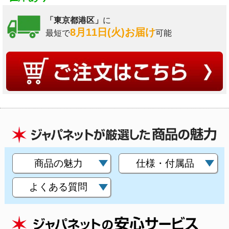
「東京都港区」
に
8月11日(火)お届け
最短で
可能
商品の魅力
仕様・付属品
よくある質問