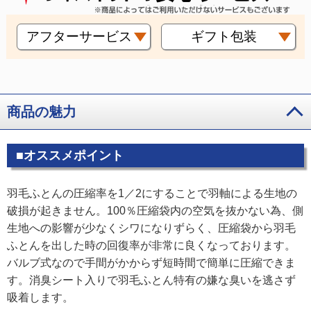
アフターサービス
ギフト包装
商品の魅力
■オススメポイント
羽毛ふとんの圧縮率を1／2にすることで羽軸による生地の
破損が起きません。100％圧縮袋内の空気を抜かない為、側
生地への影響が少なくシワになりずらく、圧縮袋から羽毛
ふとんを出した時の回復率が非常に良くなっております。
バルブ式なので手間がかからず短時間で簡単に圧縮できま
す。消臭シート入りで羽毛ふとん特有の嫌な臭いを逃さず
吸着します。