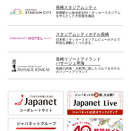
長崎スタジアムシティ
長崎駅から徒歩約10分！サッカースタジアム
を中心とした大型複合施設
スタジアムシティホテル長崎
日本初！サッカースタジアムビューホテルで
特別な感動とくつろぎを。
長崎リゾートアイランド
パサージュ琴海
長崎の内海・大村湾に面したゴルフ＆ホテル
のリゾートアイランド