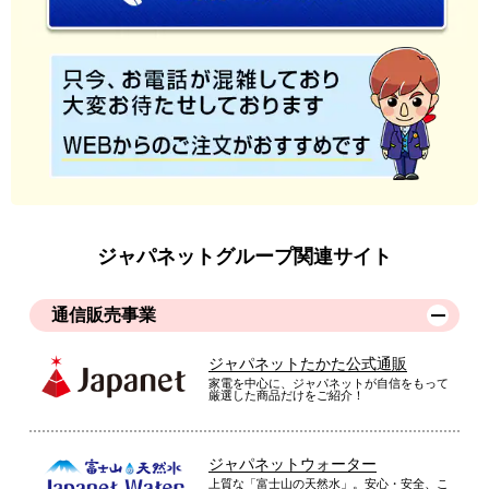
ジャパネットグループ関連サイト
通信販売事業
ジャパネットたかた公式通販
家電を中心に、ジャパネットが自信をもって
厳選した商品だけをご紹介！
ジャパネットウォーター
上質な「富士山の天然水」。安心・安全、こ