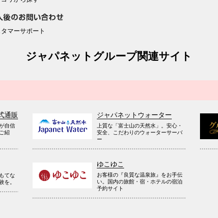
スタマーサポート
ジャパネットグループ関連サイト
式通販
ジャパネットウォーター
が自信
上質な「富士山の天然水」。安心・
ご紹
安全、こだわりのウォーターサーバ
ー
ゆこゆこ
お客様の『良質な温泉旅』をお手伝
もてな
い。国内の旅館・宿・ホテルの宿泊
験を。
予約サイト