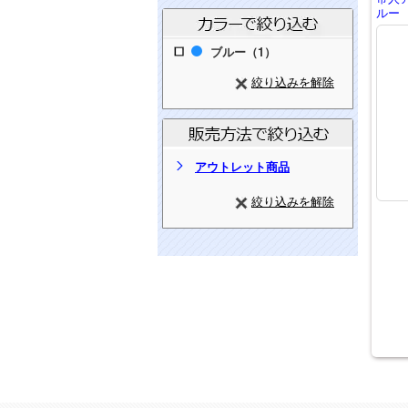
ルー 
ブルー（1）
絞り込みを解除
アウトレット商品
絞り込みを解除