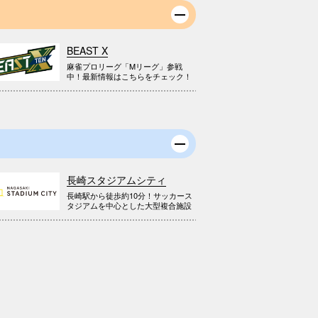
BEAST X
麻雀プロリーグ「Mリーグ」参戦
中！最新情報はこちらをチェック！
長崎スタジアムシティ
長崎駅から徒歩約10分！サッカース
タジアムを中心とした大型複合施設