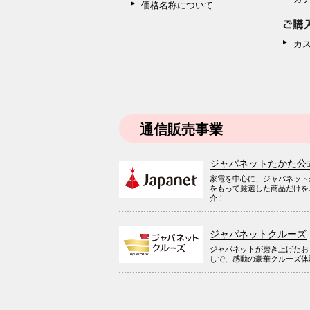
価格名称について
カ
通信販売事業
ジャパネットたかた公
家電を中心に、ジャパネット
をもって厳選した商品だけを
介！
ジャパネットクルーズ
ジャパネットが磨き上げたお
しで、感動の豪華クルーズ体