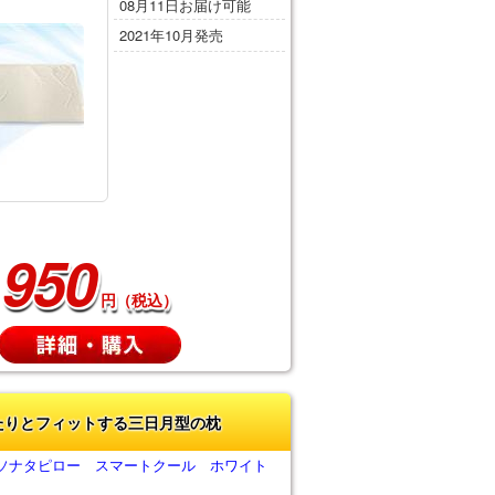
08月11日お届け可能
2021年10月発売
950
円（税込）
たりとフィットする三日月型の枕
ソナタピロー スマートクール ホワイト