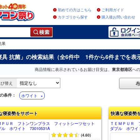
初めての方はこちら
ご利用ガイド
カテゴリから探す
購入後お問い合わせ
結果
寝具 抗菌
」の検索結果（全6件中 1件から6件までを表
商品情報に表示されているお届け目安は、
東京都港区
へ
並び替え
の条件：
ホワイト
な寝姿勢をサポート
快適な寝姿勢
ＭＰＵＲ フトンワンプラス フィットシーツセット
ＴＥＭＰＵＲ 
ル ホワイト 73010531A
ダブル ホワイト 
(4.60)