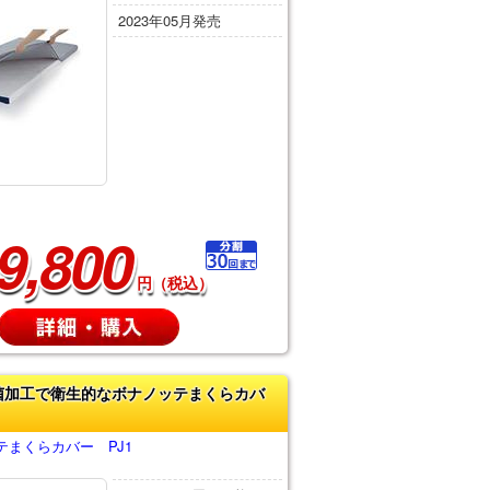
2023年05月発売
9,800
円（税込）
菌加工で衛生的なボナノッテまくらカバ
テまくらカバー PJ1