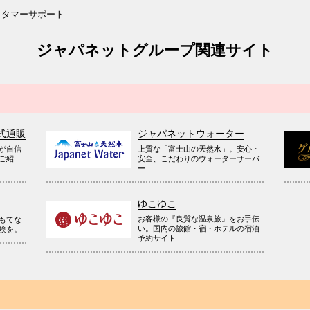
スタマーサポート
ジャパネットグループ関連サイト
式通販
ジャパネットウォーター
が自信
上質な「富士山の天然水」。安心・
ご紹
安全、こだわりのウォーターサーバ
ー
ゆこゆこ
お客様の『良質な温泉旅』をお手伝
もてな
い。国内の旅館・宿・ホテルの宿泊
験を。
予約サイト