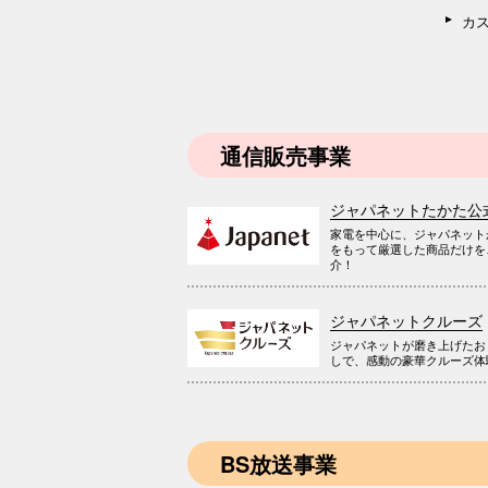
カ
通信販売事業
ジャパネットたかた公
家電を中心に、ジャパネット
をもって厳選した商品だけを
介！
ジャパネットクルーズ
ジャパネットが磨き上げたお
しで、感動の豪華クルーズ体
BS放送事業