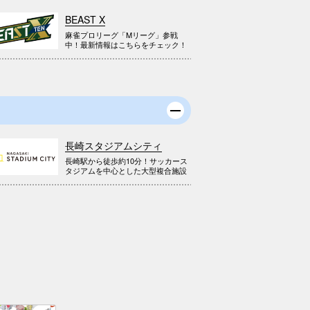
BEAST X
麻雀プロリーグ「Mリーグ」参戦
中！最新情報はこちらをチェック！
長崎スタジアムシティ
長崎駅から徒歩約10分！サッカース
タジアムを中心とした大型複合施設