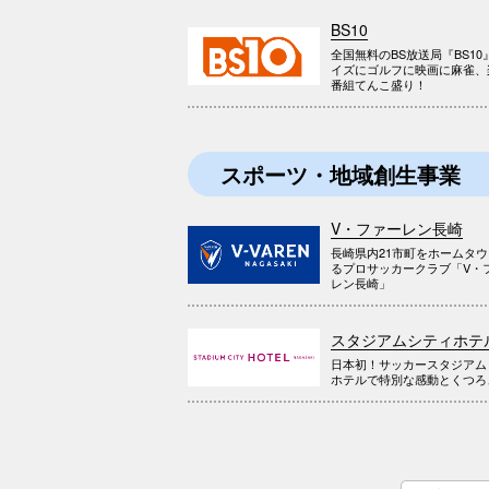
BS10
全国無料のBS放送局『BS10
イズにゴルフに映画に麻雀、
番組てんこ盛り！
スポーツ・地域創生事業
V・ファーレン長崎
長崎県内21市町をホームタ
るプロサッカークラブ「V・
レン長崎」
スタジアムシティホテ
日本初！サッカースタジアム
ホテルで特別な感動とくつろ