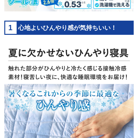
1
心地よいひんやり感が気持ちいい！