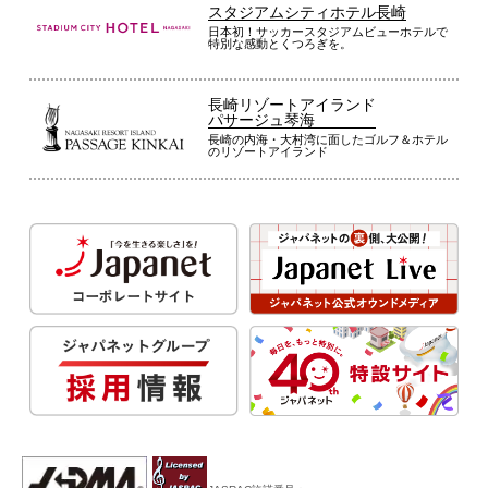
スタジアムシティホテル長崎
日本初！サッカースタジアムビューホテルで
特別な感動とくつろぎを。
長崎リゾートアイランド
パサージュ琴海
長崎の内海・大村湾に面したゴルフ＆ホテル
のリゾートアイランド