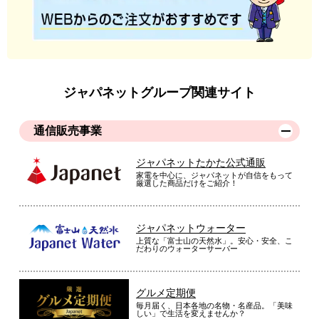
ジャパネットグループ関連サイト
通信販売事業
ジャパネットたかた公式通販
家電を中心に、ジャパネットが自信をもって
厳選した商品だけをご紹介！
ジャパネットウォーター
上質な「富士山の天然水」。安心・安全、こ
だわりのウォーターサーバー
グルメ定期便
毎月届く、日本各地の名物・名産品。「美味
しい」で生活を変えませんか？