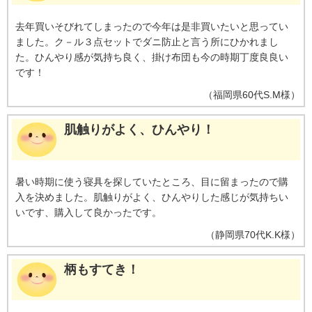
去年買いそびれてしまったので今年は是非買いたいと思ってい
ました。ク－ル３点セットでダニ防止と言う所にひかれまし
た。ひんやり感が気持ち良く、掛け布団も今の時期丁度良良い
です！
（
福岡県
60代
S.M様
）
肌触りがよく、ひんやり！
暑い時期に使う寝具を探していたところ、目に留まったので購
入を決めました。肌触りがよく、ひんやりした感じが気持ちい
いです、購入して良かったです。
（
静岡県
70代
K.K様
）
柄もすてき！