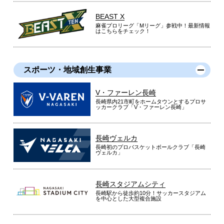
BEAST X
麻雀プロリーグ「Mリーグ」参戦中！最新情報
はこちらをチェック！
スポーツ・地域創生事業
V・ファーレン長崎
長崎県内21市町をホームタウンとするプロサ
ッカークラブ「V・ファーレン長崎」
長崎ヴェルカ
長崎初のプロバスケットボールクラブ「長崎
ヴェルカ」
長崎スタジアムシティ
長崎駅から徒歩約10分！サッカースタジアム
を中心とした大型複合施設