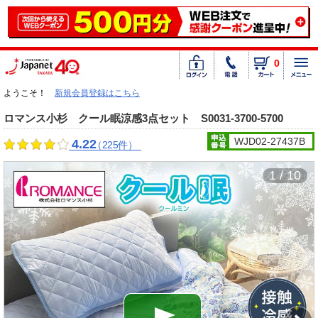
0
ようこそ！
新規会員登録はこちら
ロマンス小杉 クール眠涼感3点セット S0031-3700-5700
WJD02-27437B
4.22
（225件）
1 / 10