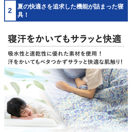
夏の快適さを追求した機能が詰まった寝
2
具！