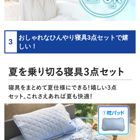
おしゃれなひんやり寝具3点セットで嬉
3
しい！