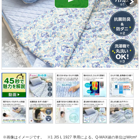
※画像はイメージです。
※1 JIS L 1927 準用による。Q-MAX値の単位はW/cm²