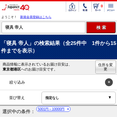
0
ようこそ！
新規会員登録はこちら
「寝具 帝人」の検索結果（全25件中 1件から15
件までを表示）
商品情報に表示されているお届け目安は、
住所を変
更
東京都港区
へのお届け目安です。
絞り込み
並び替え
5001円～10000円
選択中の条件：