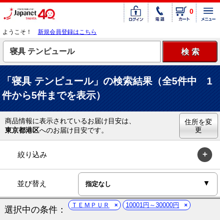
0
ようこそ！
新規会員登録はこちら
「寝具 テンピュール」の検索結果（全5件中 1
件から5件までを表示）
商品情報に表示されているお届け目安は、
住所を変
更
東京都港区
へのお届け目安です。
絞り込み
並び替え
ＴＥＭＰＵＲ
10001円～30000円
選択中の条件：