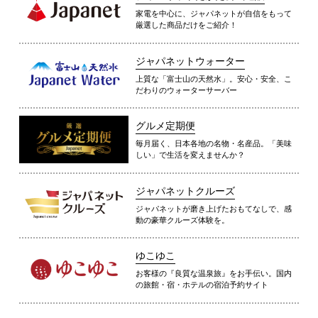
家電を中心に、ジャパネットが自信をもって
厳選した商品だけをご紹介！
ジャパネットウォーター
上質な「富士山の天然水」。安心・安全、こ
だわりのウォーターサーバー
グルメ定期便
毎月届く、日本各地の名物・名産品。「美味
しい」で生活を変えませんか？
ジャパネットクルーズ
ジャパネットが磨き上げたおもてなしで、感
動の豪華クルーズ体験を。
ゆこゆこ
お客様の『良質な温泉旅』をお手伝い。国内
の旅館・宿・ホテルの宿泊予約サイト