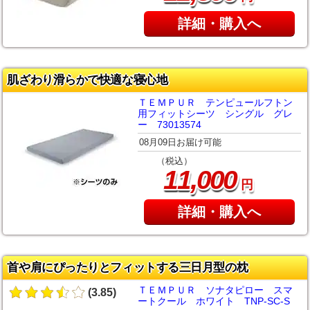
詳細・購入へ
肌ざわり滑らかで快適な寝心地
ＴＥＭＰＵＲ テンピュールフトン
用フィットシーツ シングル グレ
ー 73013574
08月09日お届け可能
（税込）
,
11
000
円
詳細・購入へ
首や肩にぴったりとフィットする三日月型の枕
ＴＥＭＰＵＲ ソナタピロー スマ
(3.85)
ートクール ホワイト TNP-SC-S