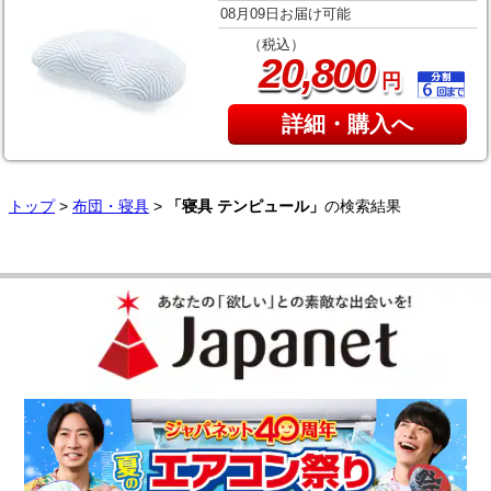
08月09日お届け可能
（税込）
,
20
800
円
詳細・購入へ
トップ
>
布団・寝具
>
「寝具 テンピュール」
の検索結果