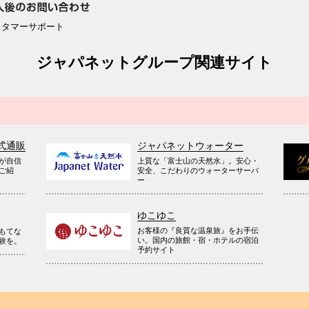
スタマーサポート
ジャパネットグループ関連サイト
式通販
ジャパネットウォーター
が自信
上質な「富士山の天然水」。安心・
ご紹
安全、こだわりのウォーターサーバ
ー
ゆこゆこ
お客様の『良質な温泉旅』をお手伝
もてな
い。国内の旅館・宿・ホテルの宿泊
験を。
予約サイト