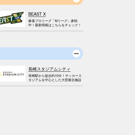
BEAST X
麻雀プロリーグ「Mリーグ」参戦
中！最新情報はこちらをチェック！
長崎スタジアムシティ
長崎駅から徒歩約10分！サッカース
タジアムを中心とした大型複合施設