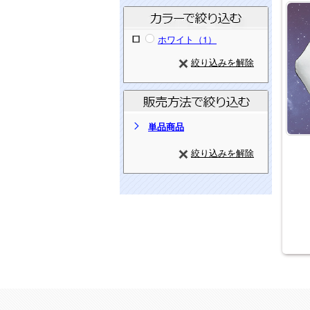
ホワイト（1）
絞り込みを解除
単品商品
絞り込みを解除