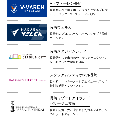
V・ファーレン長崎
長崎県内21市町をホームタウンとするプロサ
ッカークラブ「V・ファーレン長崎」
長崎ヴェルカ
長崎初のプロバスケットボールクラブ「長崎
ヴェルカ」
長崎スタジアムシティ
長崎駅から徒歩約10分！サッカースタジアム
を中心とした大型複合施設
スタジアムシティホテル長崎
日本初！サッカースタジアムビューホテルで
特別な感動とくつろぎを。
長崎リゾートアイランド
パサージュ琴海
長崎の内海・大村湾に面したゴルフ＆ホテル
のリゾートアイランド