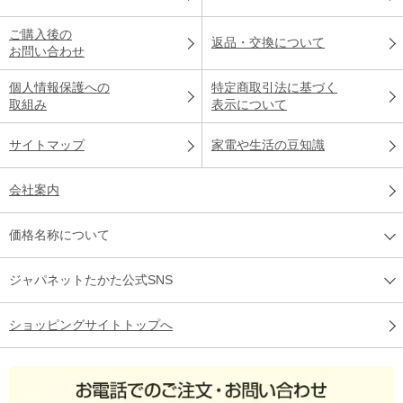
ご購入後の
返品・交換について
お問い合わせ
個人情報保護への
特定商取引法に基づく
取組み
表示について
サイトマップ
家電や生活の豆知識
会社案内
価格名称について
ジャパネットたかた公式SNS
ショッピングサイトトップへ