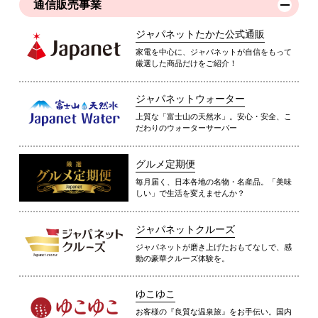
通信販売事業
ジャパネットたかた公式通販
家電を中心に、ジャパネットが自信をもって
厳選した商品だけをご紹介！
ジャパネットウォーター
上質な「富士山の天然水」。安心・安全、こ
だわりのウォーターサーバー
グルメ定期便
毎月届く、日本各地の名物・名産品。「美味
しい」で生活を変えませんか？
ジャパネットクルーズ
ジャパネットが磨き上げたおもてなしで、感
動の豪華クルーズ体験を。
ゆこゆこ
お客様の『良質な温泉旅』をお手伝い。国内