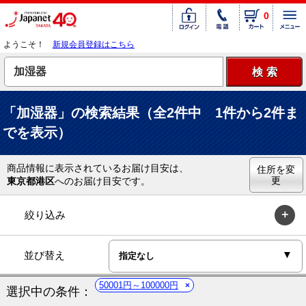
0
ようこそ！
新規会員登録はこちら
「加湿器」の検索結果（全2件中 1件から2件ま
でを表示）
商品情報に表示されているお届け目安は、
住所を変
更
東京都港区
へのお届け目安です。
絞り込み
並び替え
50001円～100000円
選択中の条件：