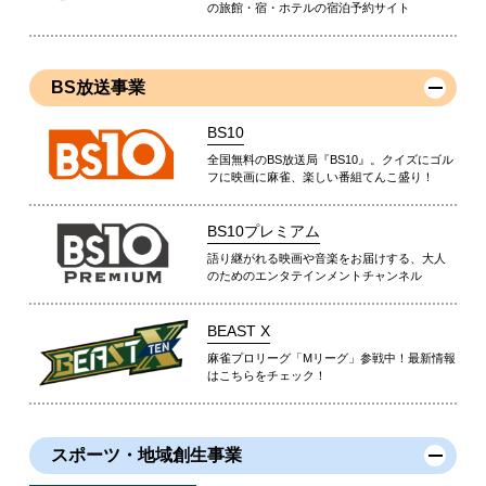
の旅館・宿・ホテルの宿泊予約サイト
BS放送事業
BS10
全国無料のBS放送局『BS10』。クイズにゴル
フに映画に麻雀、楽しい番組てんこ盛り！
BS10プレミアム
語り継がれる映画や音楽をお届けする、大人
のためのエンタテインメントチャンネル
BEAST X
麻雀プロリーグ「Mリーグ」参戦中！最新情報
はこちらをチェック！
スポーツ・地域創生事業