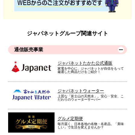
ジャパネットグループ関連サイト
通信販売事業
ジャパネットたかた公式通販
家電を中心に、ジャパネットが自信をもって
厳選した商品だけをご紹介！
ジャパネットウォーター
上質な「富士山の天然水」。安心・安全、こ
だわりのウォーターサーバー
グルメ定期便
毎月届く、日本各地の名物・名産品。「美味
しい」で生活を変えませんか？