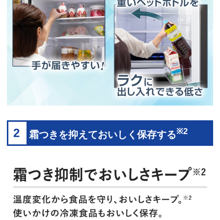
2
※2
霜つきを抑えておいしく保存する