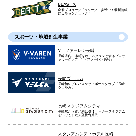
BEAST X
麻雀プロリーグ「Mリーグ」参戦中！最新情報
はこちらをチェック！
スポーツ・地域創生事業
V・ファーレン長崎
長崎県内21市町をホームタウンとするプロサ
ッカークラブ「V・ファーレン長崎」
長崎ヴェルカ
長崎初のプロバスケットボールクラブ「長崎
ヴェルカ」
長崎スタジアムシティ
長崎駅から徒歩約10分！サッカースタジアム
を中心とした大型複合施設
スタジアムシティホテル長崎