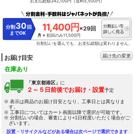
お支払総額342,100円（送料5,500円）
30
11,400円
分割
回
×29回
までOK
※ 初回のみ11,500円
分割払いを選んでも、お支払総額は変わりません。
届け先の変更
お届け目安
在庫あり
「東京都港区」
に
２～５日前後でお届け・設置
予定
※ 表示は商品のお届け目安となり、工事日とは異なりま
す。
※ 工事日についてはカート画面以降で選択が可能です。
※ 分割払いの場合、審査により+1日程度いただく場合がご
ざいます。
設置・リサイクルなどがある場合は次ページで選択できます