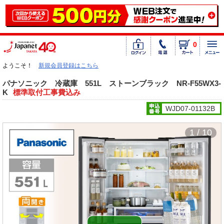
0
ようこそ！
新規会員登録はこちら
パナソニック 冷蔵庫 551L ストーンブラック NR-F55WX3-
K
標準取付工事費込み
WJD07-01132B
1 / 10