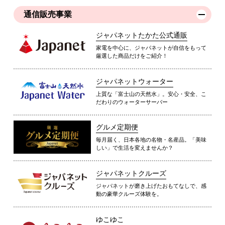
通信販売事業
ジャパネットたかた公式通販
家電を中心に、ジャパネットが自信をもって
厳選した商品だけをご紹介！
ジャパネットウォーター
上質な「富士山の天然水」。安心・安全、こ
だわりのウォーターサーバー
グルメ定期便
毎月届く、日本各地の名物・名産品。「美味
しい」で生活を変えませんか？
ジャパネットクルーズ
ジャパネットが磨き上げたおもてなしで、感
動の豪華クルーズ体験を。
ゆこゆこ