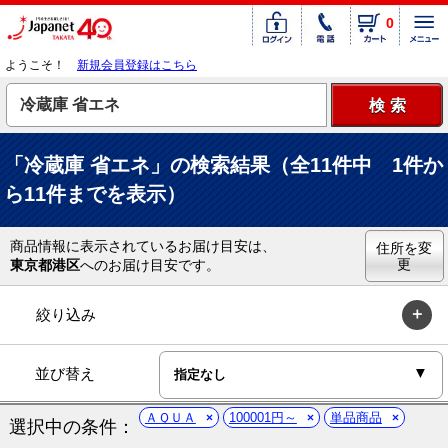
0
ようこそ！
新規会員登録はこちら
「冷蔵庫 省エネ」の検索結果（全11件中 1件か
ら11件までを表示）
商品情報に表示されているお届け目安は、
住所を変
更
東京都港区
へのお届け目安です。
絞り込み
並び替え
ＡＱＵＡ
100001円～
単品商品
選択中の条件：