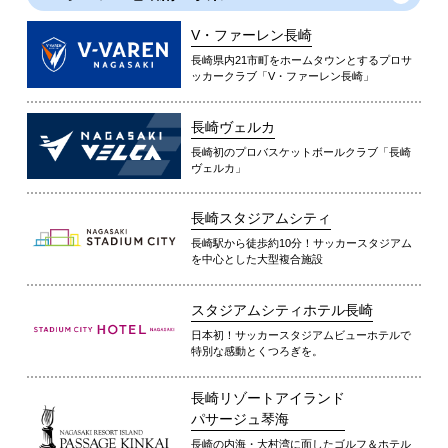
V・ファーレン長崎
長崎県内21市町をホームタウンとするプロサ
ッカークラブ「V・ファーレン長崎」
長崎ヴェルカ
長崎初のプロバスケットボールクラブ「長崎
ヴェルカ」
長崎スタジアムシティ
長崎駅から徒歩約10分！サッカースタジアム
を中心とした大型複合施設
スタジアムシティホテル長崎
日本初！サッカースタジアムビューホテルで
特別な感動とくつろぎを。
長崎リゾートアイランド
パサージュ琴海
長崎の内海・大村湾に面したゴルフ＆ホテル