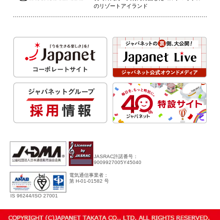
のリゾートアイランド
JASRAC許諾番号：
9009927005Y45040
電気通信事業者：
第 H-01-01582 号
IS 96244/ISO 27001