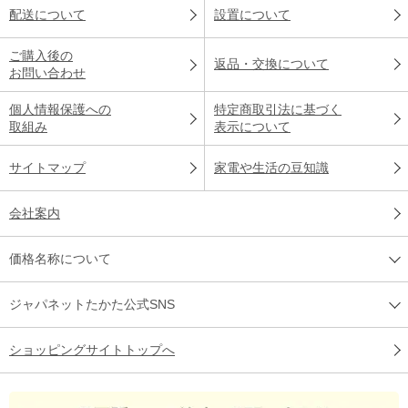
配送について
設置について
ご購入後の
返品・交換について
お問い合わせ
個人情報保護への
特定商取引法に基づく
取組み
表示について
サイトマップ
家電や生活の豆知識
会社案内
価格名称について
ジャパネットたかた公式SNS
ショッピングサイトトップへ