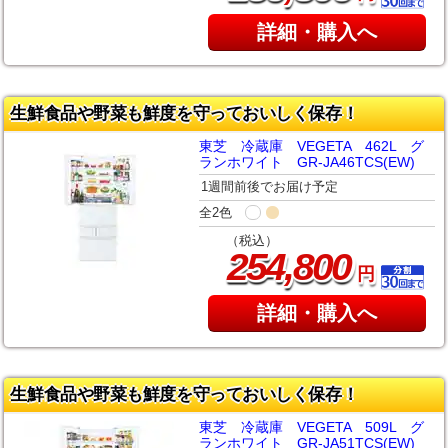
詳細・購入へ
生鮮食品や野菜も鮮度を守っておいしく保存！
東芝 冷蔵庫 VEGETA 462L グ
ランホワイト GR-JA46TCS(EW)
1週間前後でお届け予定
全2色
（税込）
,
254
800
円
詳細・購入へ
生鮮食品や野菜も鮮度を守っておいしく保存！
東芝 冷蔵庫 VEGETA 509L グ
ランホワイト GR-JA51TCS(EW)