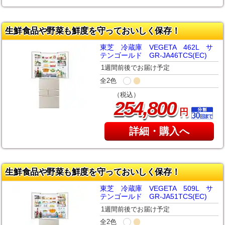
生鮮食品や野菜も鮮度を守っておいしく保存！
東芝 冷蔵庫 VEGETA 462L サ
テンゴールド GR-JA46TCS(EC)
1週間前後でお届け予定
全2色
（税込）
,
254
800
円
詳細・購入へ
生鮮食品や野菜も鮮度を守っておいしく保存！
東芝 冷蔵庫 VEGETA 509L サ
テンゴールド GR-JA51TCS(EC)
1週間前後でお届け予定
全2色