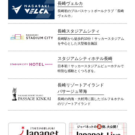
長崎ヴェルカ
長崎初のプロバスケットボールクラブ「長崎
ヴェルカ」
長崎スタジアムシティ
長崎駅から徒歩約10分！サッカースタジアム
を中心とした大型複合施設
スタジアムシティホテル長崎
日本初！サッカースタジアムビューホテルで
特別な感動とくつろぎを。
長崎リゾートアイランド
パサージュ琴海
長崎の内海・大村湾に面したゴルフ＆ホテル
のリゾートアイランド