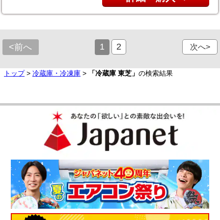
1
2
<前へ
次へ>
トップ
>
冷蔵庫・冷凍庫
>
「冷蔵庫 東芝」
の検索結果