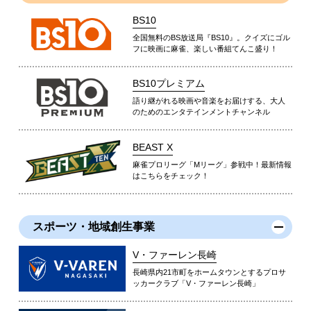
BS10
全国無料のBS放送局『BS10』。クイズにゴル
フに映画に麻雀、楽しい番組てんこ盛り！
BS10プレミアム
語り継がれる映画や音楽をお届けする、大人
のためのエンタテインメントチャンネル
BEAST X
麻雀プロリーグ「Mリーグ」参戦中！最新情報
はこちらをチェック！
スポーツ・地域創生事業
V・ファーレン長崎
長崎県内21市町をホームタウンとするプロサ
ッカークラブ「V・ファーレン長崎」