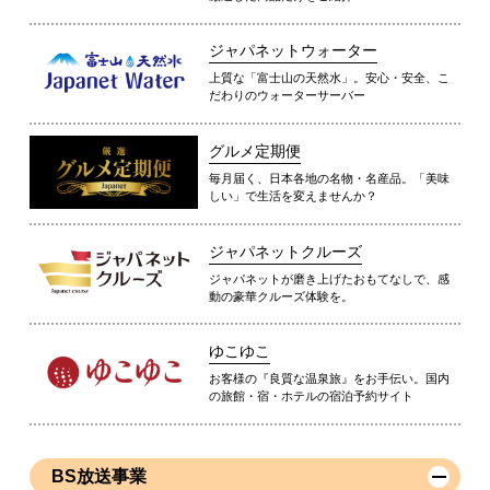
ジャパネットウォーター
上質な「富士山の天然水」。安心・安全、こ
だわりのウォーターサーバー
グルメ定期便
毎月届く、日本各地の名物・名産品。「美味
しい」で生活を変えませんか？
ジャパネットクルーズ
ジャパネットが磨き上げたおもてなしで、感
動の豪華クルーズ体験を。
ゆこゆこ
お客様の『良質な温泉旅』をお手伝い。国内
の旅館・宿・ホテルの宿泊予約サイト
BS放送事業