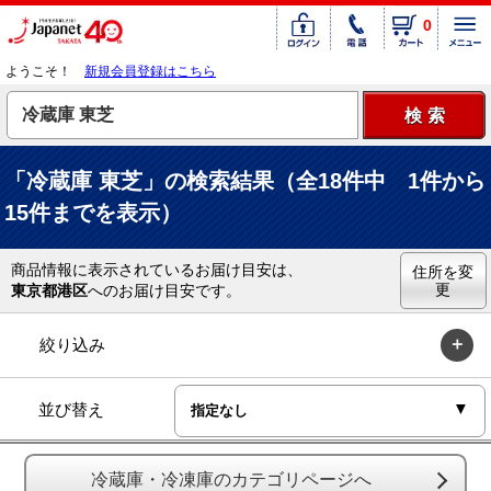
0
ようこそ！
新規会員登録はこちら
「冷蔵庫 東芝」の検索結果（全18件中 1件から
15件までを表示）
商品情報に表示されているお届け目安は、
住所を変
更
東京都港区
へのお届け目安です。
絞り込み
並び替え
冷蔵庫・冷凍庫のカテゴリページへ