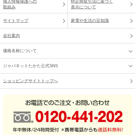
個人情報保護への
特定商取引法に基づく
取組み
表示について
サイトマップ
家電や生活の豆知識
会社案内
価格名称について
ジャパネットたかた公式SNS
ショッピングサイトトップへ