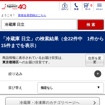
0
ようこそ！
新規会員登録はこちら
「冷蔵庫 日立」の検索結果（全22件中 1件から
15件までを表示）
商品情報に表示されているお届け目安は、
住所を変
更
東京都港区
へのお届け目安です。
絞り込み
並び替え
冷蔵庫・冷凍庫のカテゴリページへ