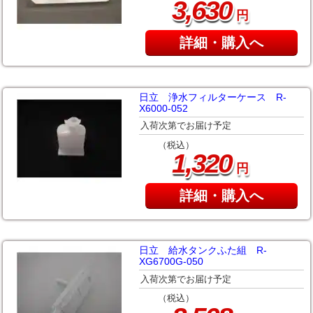
,
3
630
円
詳細・購入へ
日立 浄水フィルターケース R-
X6000-052
入荷次第でお届け予定
（税込）
,
1
320
円
詳細・購入へ
日立 給水タンクふた組 R-
XG6700G-050
入荷次第でお届け予定
（税込）