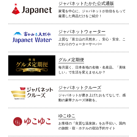
ジャパネットたかた公式通販
家電を中心に、ジャパネットが自信をもって
厳選した商品だけをご紹介！
ジャパネットウォーター
上質な「富士山の天然水」。安心・安全、こ
だわりのウォーターサーバー
グルメ定期便
毎月届く、日本各地の名物・名産品。「美味
しい」で生活を変えませんか？
ジャパネットクルーズ
ジャパネットが磨き上げたおもてなしで、感
動の豪華クルーズ体験を。
ゆこゆこ
お客様の『良質な温泉旅』をお手伝い。国内
の旅館・宿・ホテルの宿泊予約サイト