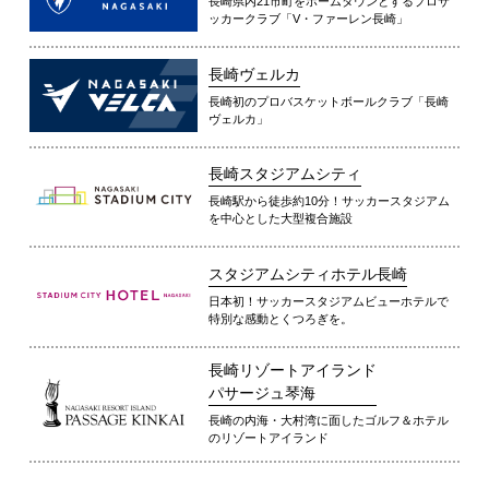
長崎県内21市町をホームタウンとするプロサ
ッカークラブ「V・ファーレン長崎」
長崎ヴェルカ
長崎初のプロバスケットボールクラブ「長崎
ヴェルカ」
長崎スタジアムシティ
長崎駅から徒歩約10分！サッカースタジアム
を中心とした大型複合施設
スタジアムシティホテル長崎
日本初！サッカースタジアムビューホテルで
特別な感動とくつろぎを。
長崎リゾートアイランド
パサージュ琴海
長崎の内海・大村湾に面したゴルフ＆ホテル
のリゾートアイランド