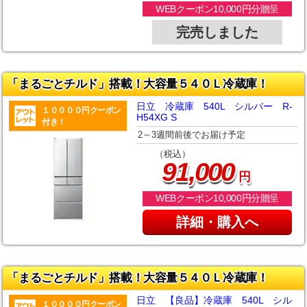
WEBクーポン10,000円分贈呈
完売しました
「まるごとチルド」搭載！大容量５４０Ｌ冷蔵庫！
日立 冷蔵庫 540L シルバー R-
１００００円クーポン
H54XG S
付き！
2～3週間前後でお届け予定
（税込）
,
91
000
円
WEBクーポン10,000円分贈呈
詳細・購入へ
「まるごとチルド」搭載！大容量５４０Ｌ冷蔵庫！
日立 【良品】冷蔵庫 540L シル
１００００円クーポン