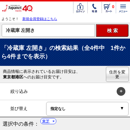
0
ようこそ！
新規会員登録はこちら
「冷蔵庫 左開き」の検索結果（全4件中 1件か
ら4件までを表示）
商品情報に表示されているお届け目安は、
住所を変
更
東京都港区
へのお届け目安です。
絞り込み
並び替え
東芝
選択中の条件：