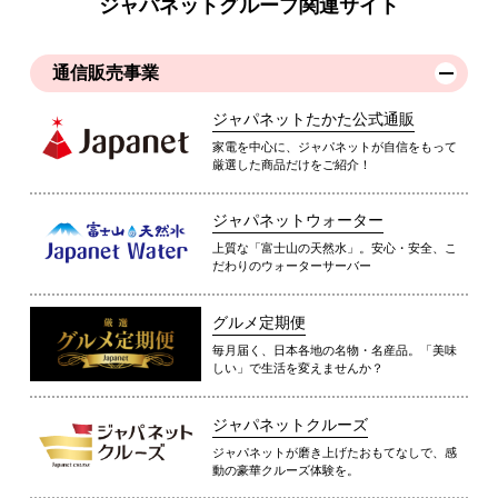
ジャパネットグループ関連サイト
通信販売事業
ジャパネットたかた公式通販
家電を中心に、ジャパネットが自信をもって
厳選した商品だけをご紹介！
ジャパネットウォーター
上質な「富士山の天然水」。安心・安全、こ
だわりのウォーターサーバー
グルメ定期便
毎月届く、日本各地の名物・名産品。「美味
しい」で生活を変えませんか？
ジャパネットクルーズ
ジャパネットが磨き上げたおもてなしで、感
動の豪華クルーズ体験を。