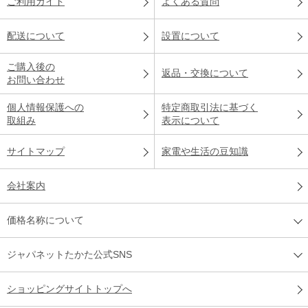
ご利用ガイド
よくある質問
配送について
設置について
ご購入後の
返品・交換について
お問い合わせ
個人情報保護への
特定商取引法に基づく
取組み
表示について
サイトマップ
家電や生活の豆知識
会社案内
価格名称について
ジャパネットたかた公式SNS
ショッピングサイトトップへ