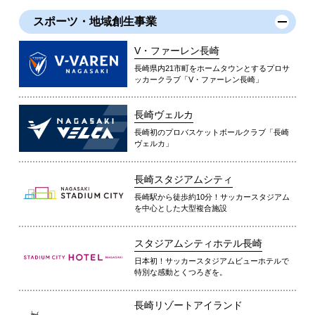
スポーツ・地域創生事業
V・ファーレン長崎
長崎県内21市町をホームタウンとするプロサ
ッカークラブ「V・ファーレン長崎」
長崎ヴェルカ
長崎初のプロバスケットボールクラブ「長崎
ヴェルカ」
長崎スタジアムシティ
長崎駅から徒歩約10分！サッカースタジアム
を中心とした大型複合施設
スタジアムシティホテル長崎
日本初！サッカースタジアムビューホテルで
特別な感動とくつろぎを。
長崎リゾートアイランド