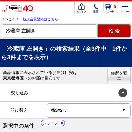
0
ようこそ！
新規会員登録はこちら
「冷蔵庫 左開き」の検索結果（全3件中 1件か
ら3件までを表示）
商品情報に表示されているお届け目安は、
住所を変
更
東京都港区
へのお届け目安です。
絞り込み
並び替え
シャープ
選択中の条件：