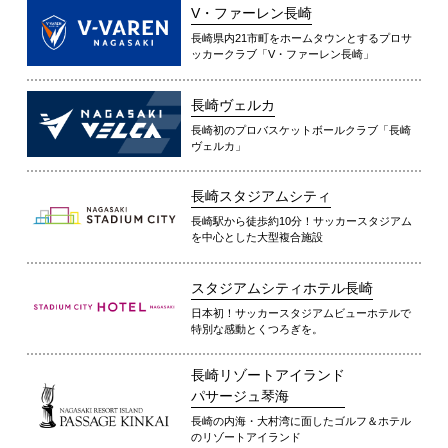
V・ファーレン長崎
長崎県内21市町をホームタウンとするプロサ
ッカークラブ「V・ファーレン長崎」
長崎ヴェルカ
長崎初のプロバスケットボールクラブ「長崎
ヴェルカ」
長崎スタジアムシティ
長崎駅から徒歩約10分！サッカースタジアム
を中心とした大型複合施設
スタジアムシティホテル長崎
日本初！サッカースタジアムビューホテルで
特別な感動とくつろぎを。
長崎リゾートアイランド
パサージュ琴海
長崎の内海・大村湾に面したゴルフ＆ホテル
のリゾートアイランド