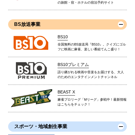
の旅館・宿・ホテルの宿泊予約サイト
BS放送事業
BS10
全国無料のBS放送局『BS10』。クイズにゴル
フに映画に麻雀、楽しい番組てんこ盛り！
BS10プレミアム
語り継がれる映画や音楽をお届けする、大人
のためのエンタテインメントチャンネル
BEAST X
麻雀プロリーグ「Mリーグ」参戦中！最新情報
はこちらをチェック！
スポーツ・地域創生事業