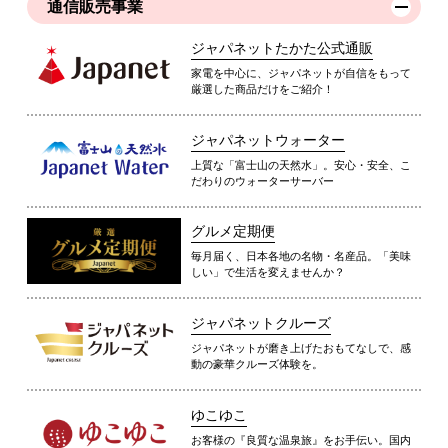
通信販売事業
ジャパネットたかた公式通販
家電を中心に、ジャパネットが自信をもって
厳選した商品だけをご紹介！
ジャパネットウォーター
上質な「富士山の天然水」。安心・安全、こ
だわりのウォーターサーバー
グルメ定期便
毎月届く、日本各地の名物・名産品。「美味
しい」で生活を変えませんか？
ジャパネットクルーズ
ジャパネットが磨き上げたおもてなしで、感
動の豪華クルーズ体験を。
ゆこゆこ
お客様の『良質な温泉旅』をお手伝い。国内