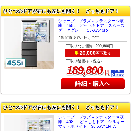
ひとつのドアが右にも左にも開く！ どっちもドア！
シャープ プラズマクラスター冷蔵
庫 455L どっちもドア スムース
ダークグレー SJ-XW46R-H
1週間前後でお届け予定
下取りなし価格
209,800円
20,000
下取り
円
下取り後価格（税込）
,
189
800
円
詳細・購入へ
ひとつのドアが右にも左にも開く！ どっちもドア！
シャープ プラズマクラスター冷蔵
庫 408L どっちもドア シルキー
マットホワイト SJ-XW41R-W