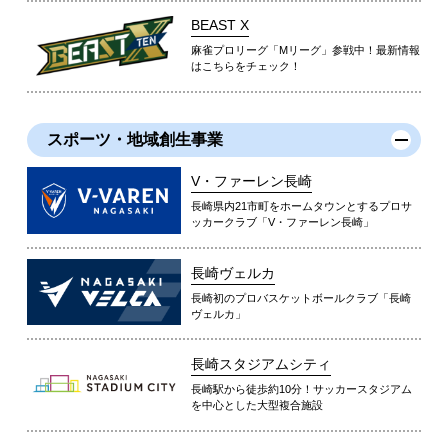
BEAST X
麻雀プロリーグ「Mリーグ」参戦中！最新情報
はこちらをチェック！
スポーツ・地域創生事業
V・ファーレン長崎
長崎県内21市町をホームタウンとするプロサ
ッカークラブ「V・ファーレン長崎」
長崎ヴェルカ
長崎初のプロバスケットボールクラブ「長崎
ヴェルカ」
長崎スタジアムシティ
長崎駅から徒歩約10分！サッカースタジアム
を中心とした大型複合施設