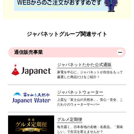
ジャパネットグループ関連サイト
通信販売事業
ジャパネットたかた公式通販
家電を中心に、ジャパネットが自信をもって
厳選した商品だけをご紹介！
ジャパネットウォーター
上質な「富士山の天然水」。安心・安全、こ
だわりのウォーターサーバー
グルメ定期便
毎月届く、日本各地の名物・名産品。「美味
しい」で生活を変えませんか？