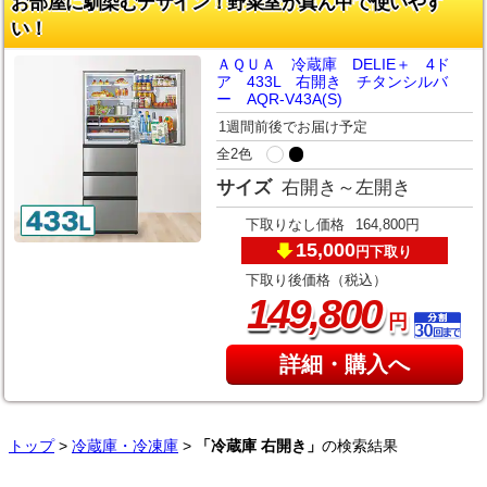
お部屋に馴染むデザイン！野菜室が真ん中で使いやす
い！
ＡＱＵＡ 冷蔵庫 DELIE＋ 4ド
ア 433L 右開き チタンシルバ
ー AQR-V43A(S)
1週間前後でお届け予定
全2色
サイズ
右開き～左開き
下取りなし価格
164,800円
15,000
下取り
円
下取り後価格（税込）
,
149
800
円
詳細・購入へ
トップ
>
冷蔵庫・冷凍庫
>
「冷蔵庫 右開き」
の検索結果