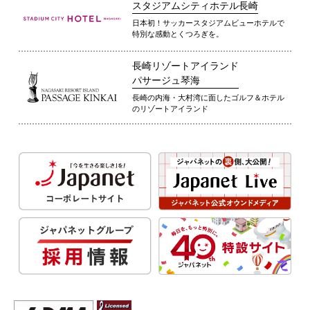
スタジアムシティホテル長崎
日本初！サッカースタジアムビューホテルで
特別な感動とくつろぎを。
長崎リゾートアイランド
パサージュ琴海
長崎の内海・大村湾に面したゴルフ＆ホテル
のリゾートアイランド