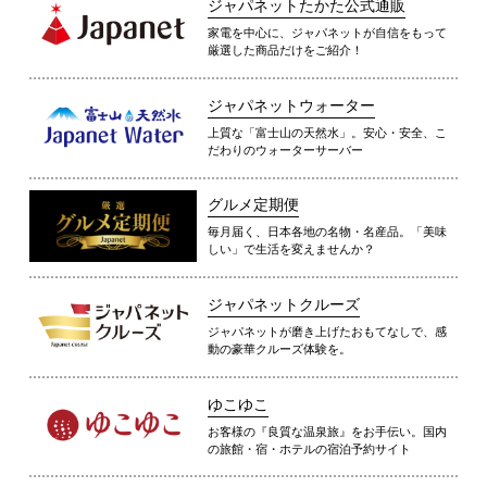
ジャパネットたかた公式通販
家電を中心に、ジャパネットが自信をもって
厳選した商品だけをご紹介！
ジャパネットウォーター
上質な「富士山の天然水」。安心・安全、こ
だわりのウォーターサーバー
グルメ定期便
毎月届く、日本各地の名物・名産品。「美味
しい」で生活を変えませんか？
ジャパネットクルーズ
ジャパネットが磨き上げたおもてなしで、感
動の豪華クルーズ体験を。
ゆこゆこ
お客様の『良質な温泉旅』をお手伝い。国内
の旅館・宿・ホテルの宿泊予約サイト