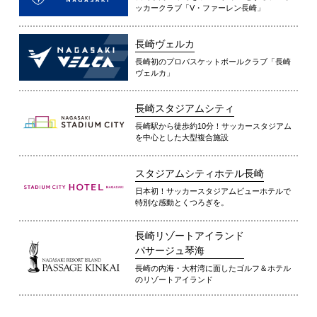
ッカークラブ「V・ファーレン長崎」
長崎ヴェルカ
長崎初のプロバスケットボールクラブ「長崎
ヴェルカ」
長崎スタジアムシティ
長崎駅から徒歩約10分！サッカースタジアム
を中心とした大型複合施設
スタジアムシティホテル長崎
日本初！サッカースタジアムビューホテルで
特別な感動とくつろぎを。
長崎リゾートアイランド
パサージュ琴海
長崎の内海・大村湾に面したゴルフ＆ホテル
のリゾートアイランド