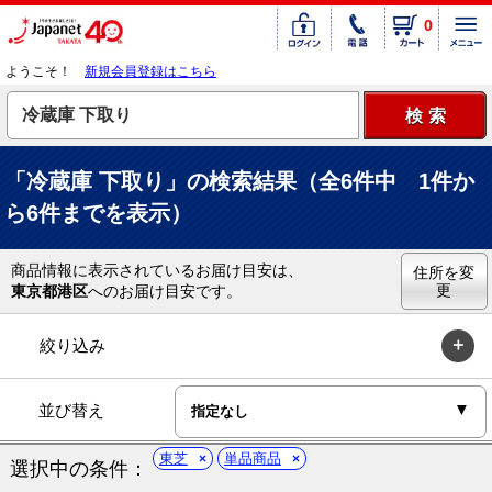
0
ようこそ！
新規会員登録はこちら
「冷蔵庫 下取り」の検索結果（全6件中 1件か
ら6件までを表示）
商品情報に表示されているお届け目安は、
住所を変
更
東京都港区
へのお届け目安です。
絞り込み
並び替え
東芝
単品商品
選択中の条件：