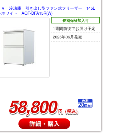
ＵＡ 冷凍庫 引き出し型ファン式フリーザー 145L
ホワイト AQF-DFA15R(W)
長期保証加入可
1週間前後でお届け予定
2025年06月発売
58,800
円（税込）