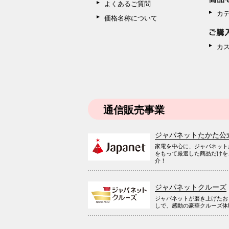
よくあるご質問
カ
価格名称について
カ
通信販売事業
ジャパネットたかた公
家電を中心に、ジャパネット
をもって厳選した商品だけを
介！
ジャパネットクルーズ
ジャパネットが磨き上げたお
しで、感動の豪華クルーズ体