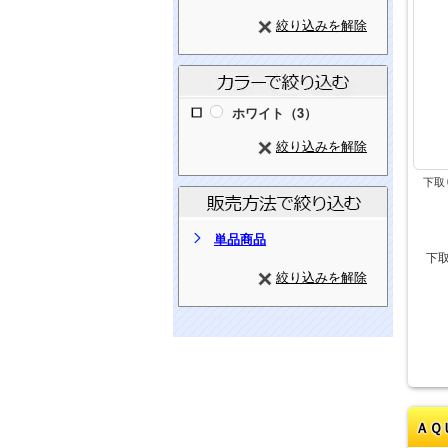
絞り込みを解除
ホワイト（3）
絞り込みを解除
下取
単品商品
下
絞り込みを解除
ＡＱ