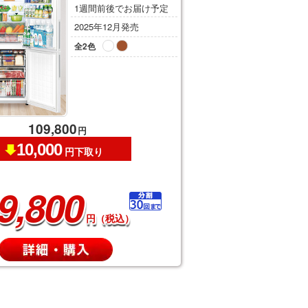
1週間前後でお届け予定
2025年12月発売
全2色
109,800
円
10,000
円下取り
9,800
円（税込）