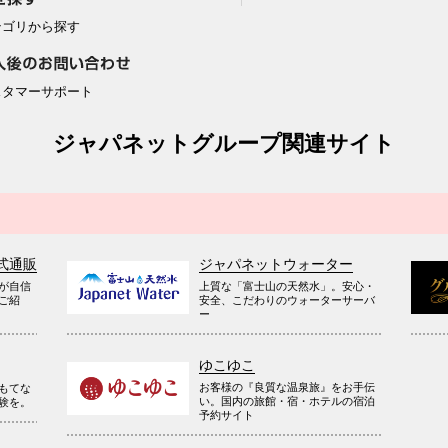
テゴリから探す
スタマーサポート
ジャパネットグループ関連サイト
式通販
ジャパネットウォーター
が自信
上質な「富士山の天然水」。安心・
ご紹
安全、こだわりのウォーターサーバ
ー
ゆこゆこ
お客様の『良質な温泉旅』をお手伝
もてな
い。国内の旅館・宿・ホテルの宿泊
験を。
予約サイト