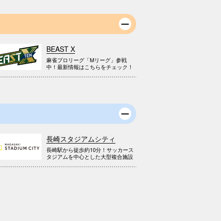
BEAST X
麻雀プロリーグ「Mリーグ」参戦
中！最新情報はこちらをチェック！
長崎スタジアムシティ
長崎駅から徒歩約10分！サッカース
タジアムを中心とした大型複合施設