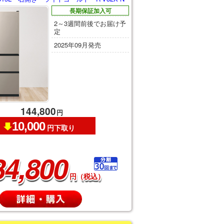
長期保証加入可
2～3週間前後でお届け予
定
2025年09月発売
144,800
円
10,000
円下取り
34,800
円（税込）