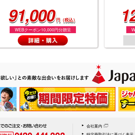
91,000
1
円（税込）
WEBクーポン10,000円分贈呈
W
会社案内
特定商取引法に基づく表示