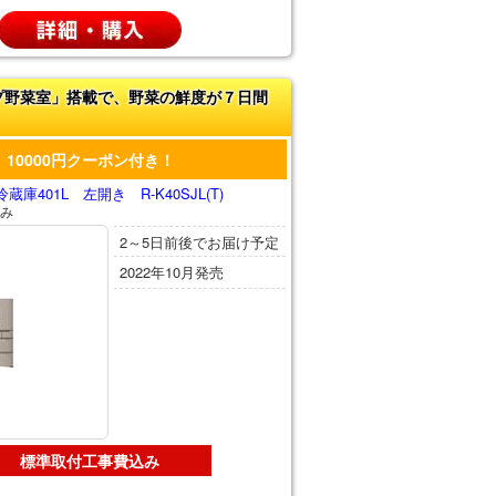
プ野菜室」搭載で、野菜の鮮度が７日間
10000円クーポン付き！
庫401L 左開き R-K40SJL(T)
み
2～5日前後でお届け予定
2022年10月発売
標準取付工事費込み