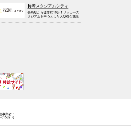
長崎スタジアムシティ
長崎駅から徒歩約10分！サッカース
タジアムを中心とした大型複合施設
信事業者：
-01582 号