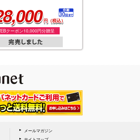
28,000
円（税込）
EBクーポン10,000円分贈呈
メールマガジン
サイトマップ