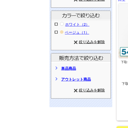
ホワイト（2）
ベージュ（1）
絞り込みを解除
下取
単品商品
アウトレット商品
下
絞り込みを解除