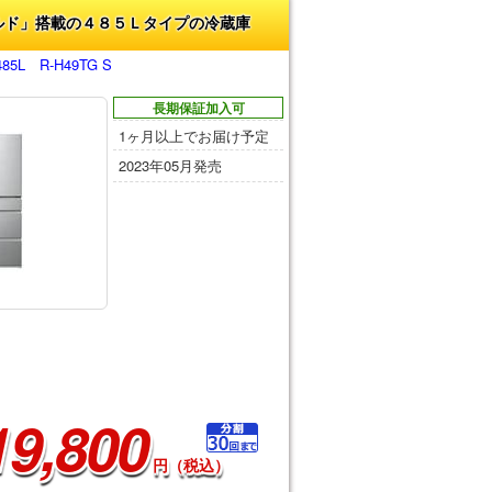
ルド」搭載の４８５Ｌタイプの冷蔵庫
L R-H49TG S
長期保証加入可
1ヶ月以上でお届け予定
2023年05月発売
19,800
円（税込）