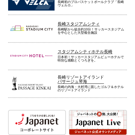
長崎初のプロバスケットボールクラブ「長崎
ヴェルカ」
長崎スタジアムシティ
長崎駅から徒歩約10分！サッカースタジアム
を中心とした大型複合施設
スタジアムシティホテル長崎
日本初！サッカースタジアムビューホテルで
特別な感動とくつろぎを。
長崎リゾートアイランド
パサージュ琴海
長崎の内海・大村湾に面したゴルフ＆ホテル
のリゾートアイランド