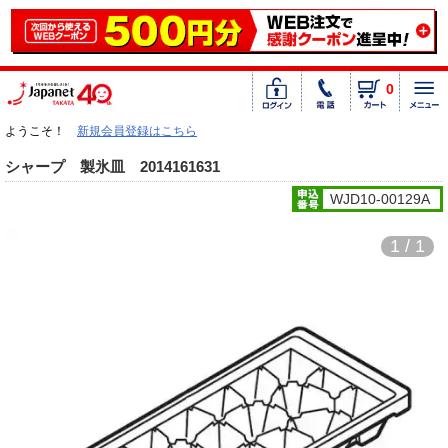
0
ようこそ！
新規会員登録はこちら
シャープ 製氷皿 2014161631
WJD10-00129A
1 / 1