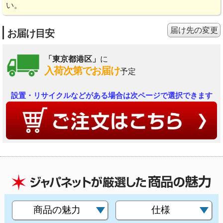
い。
届け先の変更
お届け目安
「東京都港区」
に
入荷次第でお届け
予定
設置・リサイクルなどがある場合は次ページで選択できます
商品の魅力
仕様