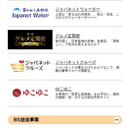
ジャパネットウォーター
上質な「富士山の天然水」。安心・安全、こ
だわりのウォーターサーバー
グルメ定期便
毎月届く、日本各地の名物・名産品。「美味
しい」で生活を変えませんか？
ジャパネットクルーズ
ジャパネットが磨き上げたおもてなしで、感
動の豪華クルーズ体験を。
ゆこゆこ
お客様の『良質な温泉旅』をお手伝い。国内
の旅館・宿・ホテルの宿泊予約サイト
BS放送事業