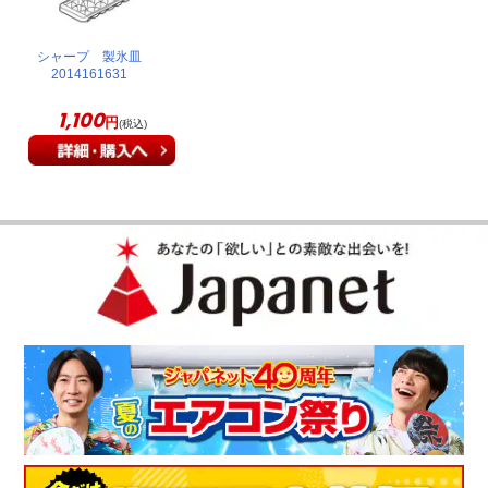
シャープ 製氷皿
2014161631
1,100
円
(税込)