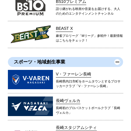
BS10プレミアム
語り継がれる映画や音楽をお届けする、大人
のためのエンタテインメントチャンネル
BEAST X
麻雀プロリーグ「Mリーグ」参戦中！最新情報
はこちらをチェック！
スポーツ・地域創生事業
V・ファーレン長崎
長崎県内21市町をホームタウンとするプロサ
ッカークラブ「V・ファーレン長崎」
長崎ヴェルカ
長崎初のプロバスケットボールクラブ「長崎
ヴェルカ」
長崎スタジアムシティ