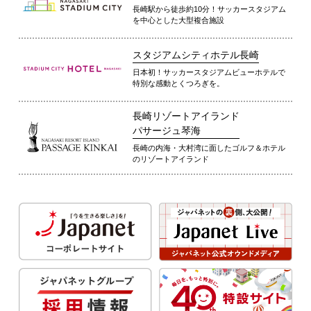
長崎駅から徒歩約10分！サッカースタジアム
を中心とした大型複合施設
スタジアムシティホテル長崎
日本初！サッカースタジアムビューホテルで
特別な感動とくつろぎを。
長崎リゾートアイランド
パサージュ琴海
長崎の内海・大村湾に面したゴルフ＆ホテル
のリゾートアイランド