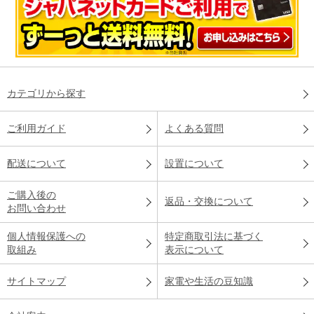
カテゴリから探す
ご利用ガイド
よくある質問
配送について
設置について
ご購入後の
返品・交換について
お問い合わせ
個人情報保護への
特定商取引法に基づく
取組み
表示について
サイトマップ
家電や生活の豆知識