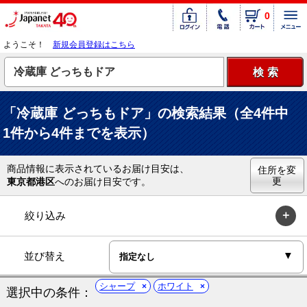
0
ようこそ！
新規会員登録はこちら
「冷蔵庫 どっちもドア」の検索結果（全4件中
1件から4件までを表示）
商品情報に表示されているお届け目安は、
住所を変
更
東京都港区
へのお届け目安です。
絞り込み
並び替え
シャープ
ホワイト
選択中の条件：