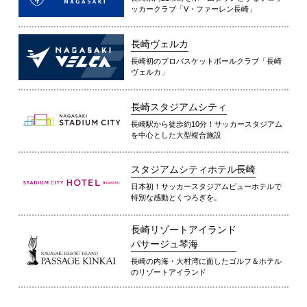
ッカークラブ「V・ファーレン長崎」
長崎ヴェルカ
長崎初のプロバスケットボールクラブ「長崎
ヴェルカ」
長崎スタジアムシティ
長崎駅から徒歩約10分！サッカースタジアム
を中心とした大型複合施設
スタジアムシティホテル長崎
日本初！サッカースタジアムビューホテルで
特別な感動とくつろぎを。
長崎リゾートアイランド
パサージュ琴海
長崎の内海・大村湾に面したゴルフ＆ホテル
のリゾートアイランド