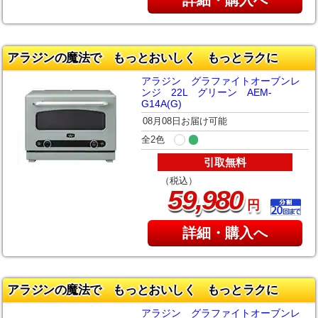
アラジンの魔法で もっとおいしく もっとラクに
アラジン グラファイトオーブンレ
ンジ 22L グリーン AEM-
G14A(G)
08月08日お届け可能
全2色
引取無料
（税込）
,
59
980
円
詳細・購入へ
アラジンの魔法で もっとおいしく もっとラクに
アラジン グラファイトオーブンレ