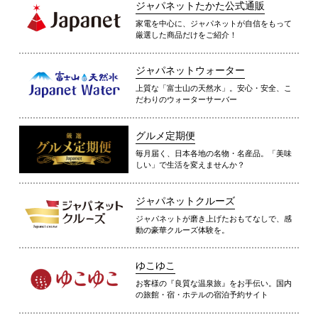
ジャパネットたかた公式通販
家電を中心に、ジャパネットが自信をもって
厳選した商品だけをご紹介！
ジャパネットウォーター
上質な「富士山の天然水」。安心・安全、こ
だわりのウォーターサーバー
グルメ定期便
毎月届く、日本各地の名物・名産品。「美味
しい」で生活を変えませんか？
ジャパネットクルーズ
ジャパネットが磨き上げたおもてなしで、感
動の豪華クルーズ体験を。
ゆこゆこ
お客様の『良質な温泉旅』をお手伝い。国内
の旅館・宿・ホテルの宿泊予約サイト