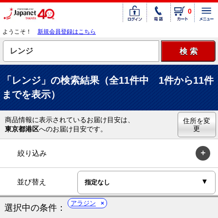
0
ようこそ！
新規会員登録はこちら
「レンジ」の検索結果（全11件中 1件から11件
までを表示）
商品情報に表示されているお届け目安は、
住所を変
更
東京都港区
へのお届け目安です。
絞り込み
並び替え
アラジン
選択中の条件：