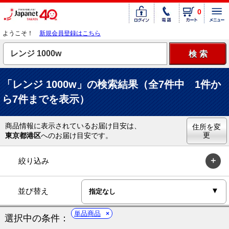
0
ようこそ！
新規会員登録はこちら
「レンジ 1000w」の検索結果（全7件中 1件か
ら7件までを表示）
商品情報に表示されているお届け目安は、
住所を変
更
東京都港区
へのお届け目安です。
絞り込み
並び替え
単品商品
選択中の条件：