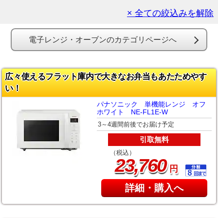
× 全ての絞込みを解除
電子レンジ・オーブンのカテゴリページへ
広々使えるフラット庫内で大きなお弁当もあたためやす
い！
パナソニック 単機能レンジ オフ
ホワイト NE-FL1E-W
3～4週間前後でお届け予定
引取無料
（税込）
,
23
760
円
詳細・購入へ