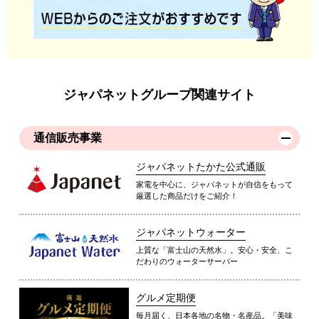
ジャパネットグループ関連サイト
通信販売事業
ジャパネットたかた公式通販
家電を中心に、ジャパネットが自信をもって
厳選した商品だけをご紹介！
ジャパネットウォーター
上質な「富士山の天然水」。安心・安全、こ
だわりのウォーターサーバー
グルメ定期便
毎月届く、日本各地の名物・名産品。「美味