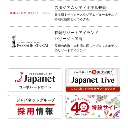
スタジアムシティホテル長崎
日本初！サッカースタジアムビューホテルで
特別な感動とくつろぎを。
長崎リゾートアイランド
パサージュ琴海
長崎の内海・大村湾に面したゴルフ＆ホテル
のリゾートアイランド