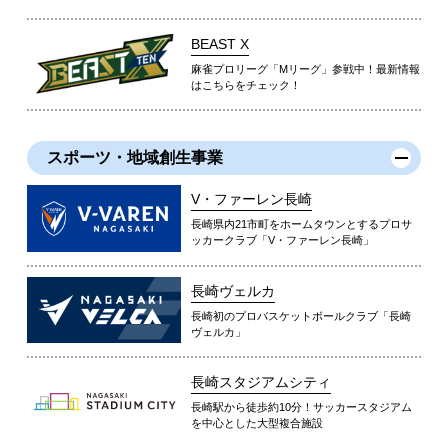
BEAST X
麻雀プロリーグ「Mリーグ」参戦中！最新情報
はこちらをチェック！
スポーツ・地域創生事業
V・ファーレン長崎
長崎県内21市町をホームタウンとするプロサ
ッカークラブ「V・ファーレン長崎」
長崎ヴェルカ
長崎初のプロバスケットボールクラブ「長崎
ヴェルカ」
長崎スタジアムシティ
長崎駅から徒歩約10分！サッカースタジアム
を中心とした大型複合施設