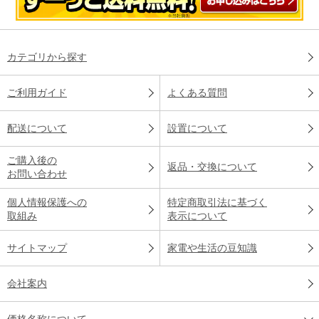
カテゴリから探す
ご利用ガイド
よくある質問
配送について
設置について
ご購入後の
返品・交換について
お問い合わせ
個人情報保護への
特定商取引法に基づく
取組み
表示について
サイトマップ
家電や生活の豆知識
会社案内
価格名称について