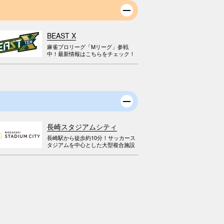
BEAST X
麻雀プロリーグ「Mリーグ」参戦
中！最新情報はこちらをチェック！
長崎スタジアムシティ
長崎駅から徒歩約10分！サッカース
タジアムを中心とした大型複合施設