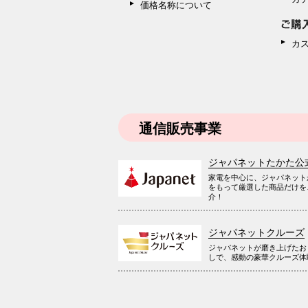
価格名称について
カ
通信販売事業
ジャパネットたかた公
家電を中心に、ジャパネット
をもって厳選した商品だけを
介！
ジャパネットクルーズ
ジャパネットが磨き上げたお
しで、感動の豪華クルーズ体