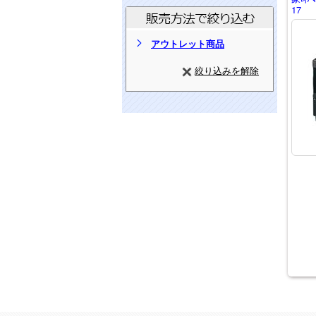
17
アウトレット商品
絞り込みを解除