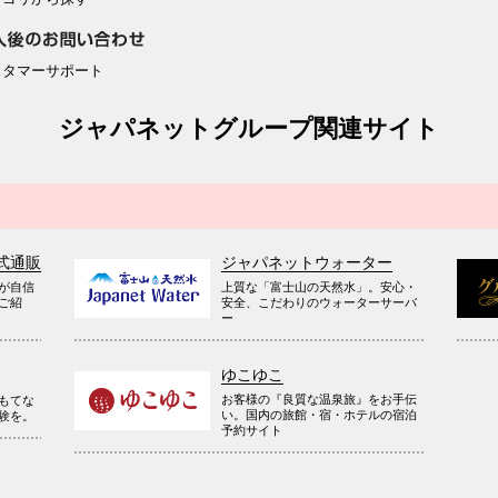
スタマーサポート
ジャパネットグループ関連サイト
式通販
ジャパネットウォーター
が自信
上質な「富士山の天然水」。安心・
ご紹
安全、こだわりのウォーターサーバ
ー
ゆこゆこ
お客様の『良質な温泉旅』をお手伝
もてな
い。国内の旅館・宿・ホテルの宿泊
験を。
予約サイト