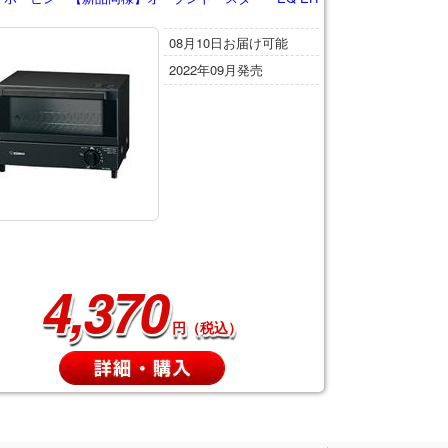
08月10日お届け可能
2022年09月発売
4,370
円（税込）