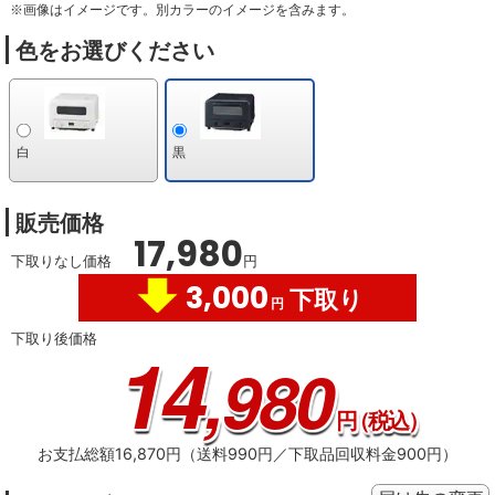
※画像はイメージです。別カラーのイメージを含みます。
色をお選びください
白
黒
販売価格
17,980
下取りなし価格
円
3,000
下取り
円
下取り後価格
14
,980
円
（税込）
お支払総額16,870円（送料990円／下取品回収料金900円）