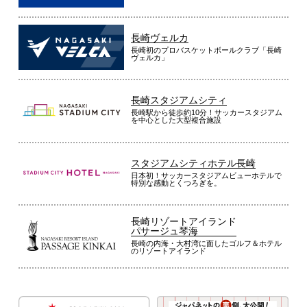
長崎ヴェルカ
長崎初のプロバスケットボールクラブ「長崎
ヴェルカ」
長崎スタジアムシティ
長崎駅から徒歩約10分！サッカースタジアム
を中心とした大型複合施設
スタジアムシティホテル長崎
日本初！サッカースタジアムビューホテルで
特別な感動とくつろぎを。
長崎リゾートアイランド
パサージュ琴海
長崎の内海・大村湾に面したゴルフ＆ホテル
のリゾートアイランド