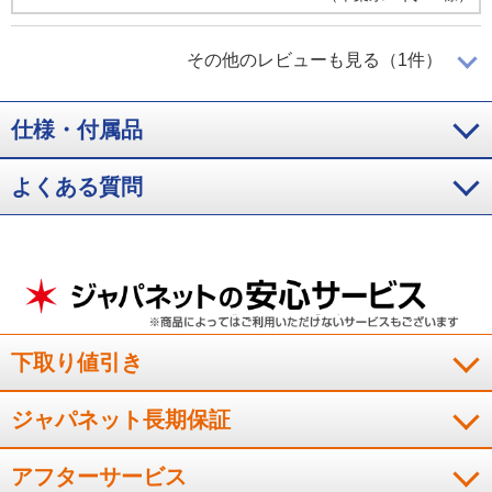
中までしっかりと火が通る！
その他のレビューも見る（1件）
仕様・付属品
よく総菜パンを購入するので、中までしっかりと火が通り、か
つ焦げ付きなどがないのが良いです。
よくある質問
（
京都府
60代
S.Y様
）
※
「お客様の声」は実際にご購入されたお客様からのご意見を掲載しておりま
す。
※
商品により、同一シリーズをご購入された方の声を含みます。
下取り値引き
ジャパネット長期保証
アフターサービス