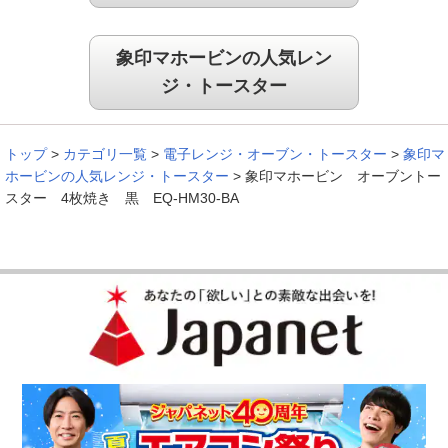
象印マホービンの人気レン
ジ・トースター
トップ
>
カテゴリ一覧
>
電子レンジ・オーブン・トースター
>
象印マ
ホービンの人気レンジ・トースター
>
象印マホービン オーブントー
スター 4枚焼き 黒 EQ-HM30-BA