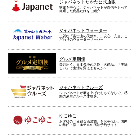
ジャパネットたかた公式通販
家電を中心に、ジャパネットが自信をもって
厳選した商品だけをご紹介！
ジャパネットウォーター
上質な「富士山の天然水」。安心・安全、こ
だわりのウォーターサーバー
グルメ定期便
毎月届く、日本各地の名物・名産品。「美味
しい」で生活を変えませんか？
ジャパネットクルーズ
ジャパネットが磨き上げたおもてなしで、感
動の豪華クルーズ体験を。
ゆこゆこ
お客様の『良質な温泉旅』をお手伝い。国内
の旅館・宿・ホテルの宿泊予約サイト