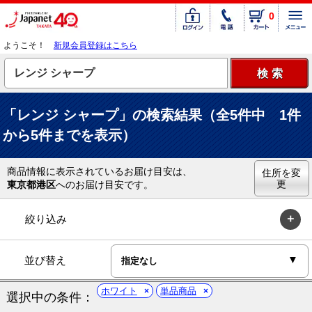
0
ようこそ！
新規会員登録はこちら
「レンジ シャープ」の検索結果（全5件中 1件
から5件までを表示）
商品情報に表示されているお届け目安は、
住所を変
更
東京都港区
へのお届け目安です。
絞り込み
並び替え
ホワイト
単品商品
選択中の条件：