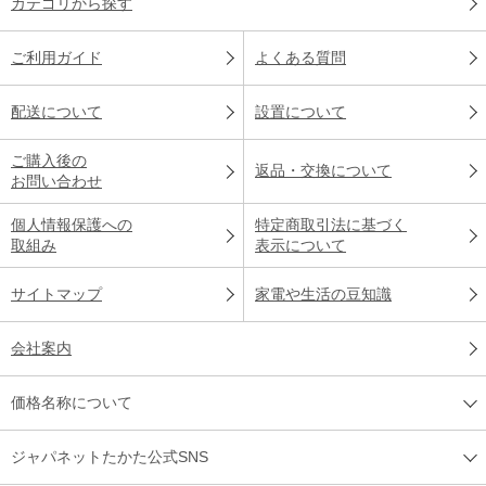
カテゴリから探す
ご利用ガイド
よくある質問
配送について
設置について
ご購入後の
返品・交換について
お問い合わせ
個人情報保護への
特定商取引法に基づく
取組み
表示について
サイトマップ
家電や生活の豆知識
会社案内
価格名称について
ジャパネットたかた公式SNS