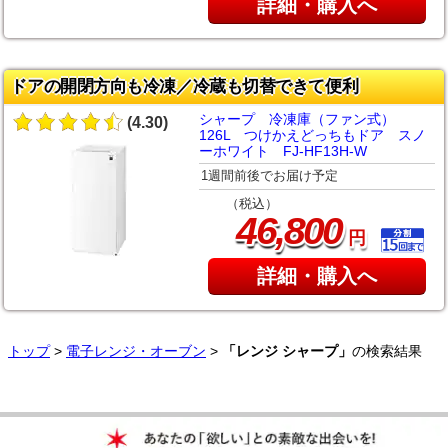
詳細・購入へ
ドアの開閉方向も冷凍／冷蔵も切替できて便利
シャープ 冷凍庫（ファン式）
(4.30)
126L つけかえどっちもドア スノ
ーホワイト FJ-HF13H-W
1週間前後でお届け予定
（税込）
,
46
800
円
詳細・購入へ
トップ
>
電子レンジ・オーブン
>
「レンジ シャープ」
の検索結果