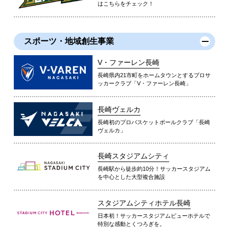
はこちらをチェック！
スポーツ・地域創生事業
V・ファーレン長崎
長崎県内21市町をホームタウンとするプロサ
ッカークラブ「V・ファーレン長崎」
長崎ヴェルカ
長崎初のプロバスケットボールクラブ「長崎
ヴェルカ」
長崎スタジアムシティ
長崎駅から徒歩約10分！サッカースタジアム
を中心とした大型複合施設
スタジアムシティホテル長崎
日本初！サッカースタジアムビューホテルで
特別な感動とくつろぎを。