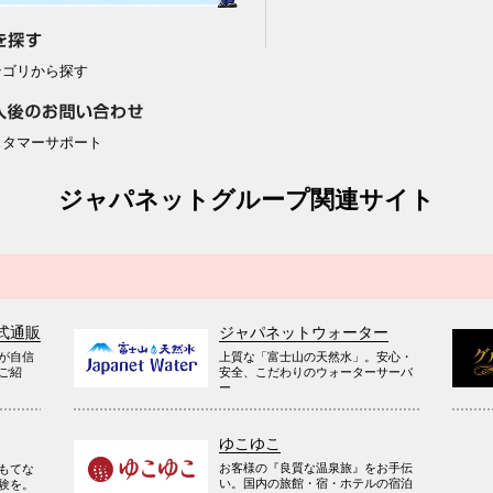
テゴリから探す
スタマーサポート
ジャパネットグループ関連サイト
式通販
ジャパネットウォーター
が自信
上質な「富士山の天然水」。安心・
ご紹
安全、こだわりのウォーターサーバ
ー
ゆこゆこ
お客様の『良質な温泉旅』をお手伝
もてな
い。国内の旅館・宿・ホテルの宿泊
験を。