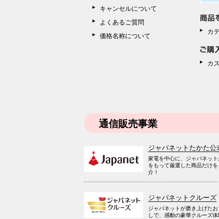
キャンセルについて
よくあるご質問
カ
価格名称について
カ
通信販売事業
ジャパネットたかた公
家電を中心に、ジャパネット
をもって厳選した商品だけを
介！
ジャパネットクルーズ
ジャパネットが磨き上げたお
しで、感動の豪華クルーズ体