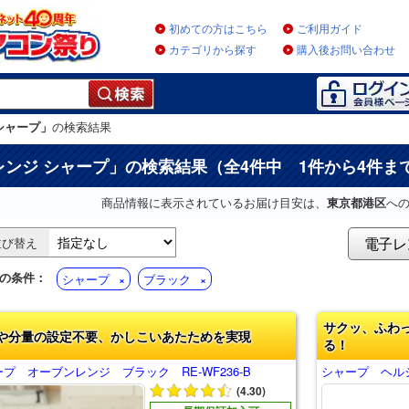
初めての方はこちら
ご利用ガイド
カテゴリから探す
購入後お問い合わせ
シャープ」
の検索結果
レンジ シャープ
」の検索結果（全4件中 1件から4件ま
商品情報に表示されているお届け目安は、
東京都港区
へ
電子レ
並び替え
の条件：
シャープ
ブラック
サクッ、ふわ
や分量の設定不要、かしこいあたためを実現
る！
プ オーブンレンジ ブラック RE-WF236-B
シャープ ヘルシ
(4.30)