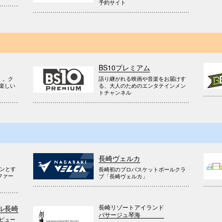
予約サイト
BS10プレミアム
』。ク
語り継がれる映画や音楽をお届けす
楽しい
る、大人のためのエンタテインメン
トチャンネル
長崎ヴェルカ
ウンとす
長崎初のプロバスケットボールクラ
ファー
ブ「長崎ヴェルカ」
長崎リゾートアイランド
ル長崎
パサージュ琴海
ビュー