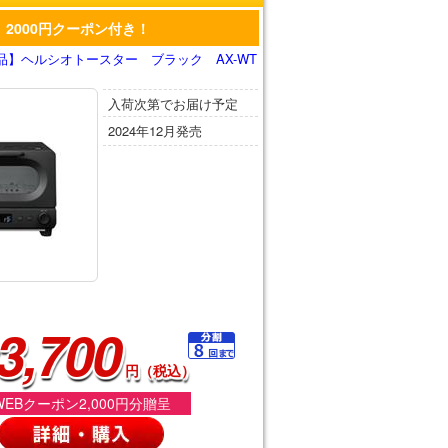
2000円クーポン付き！
品】ヘルシオトースター ブラック AX-WT
入荷次第でお届け予定
2024年12月発売
3,700
円（税込）
WEBクーポン2,000円分贈呈