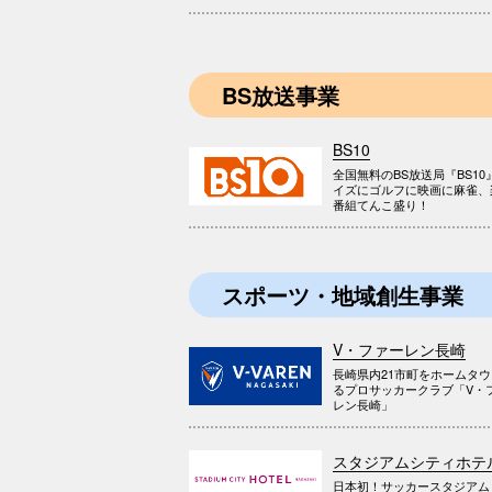
BS放送事業
BS10
全国無料のBS放送局『BS10
イズにゴルフに映画に麻雀、
番組てんこ盛り！
スポーツ・地域創生事業
V・ファーレン長崎
長崎県内21市町をホームタ
るプロサッカークラブ「V・
レン長崎」
スタジアムシティホテ
日本初！サッカースタジアム