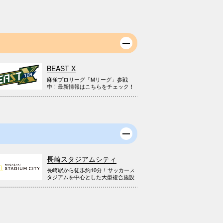
BEAST X
麻雀プロリーグ「Mリーグ」参戦
中！最新情報はこちらをチェック！
長崎スタジアムシティ
長崎駅から徒歩約10分！サッカース
タジアムを中心とした大型複合施設