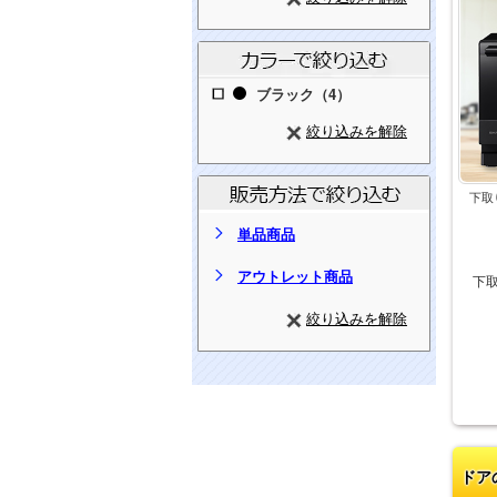
ブラック（4）
絞り込みを解除
下取
単品商品
アウトレット商品
下
絞り込みを解除
ドア