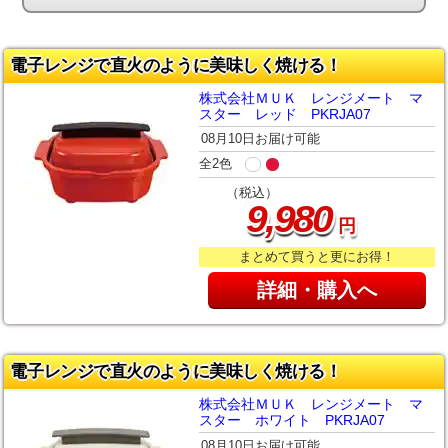
電子レンジで直火のように美味しく焼ける！
株式会社ＭＵＫ レンジメート マ
スター レッド PKRJA07
08月10日お届け可能
全2色
（税込）
,
9
980
円
まとめて買うと更にお得！
詳細・購入へ
電子レンジで直火のように美味しく焼ける！
株式会社ＭＵＫ レンジメート マ
スター ホワイト PKRJA07
08月10日お届け可能