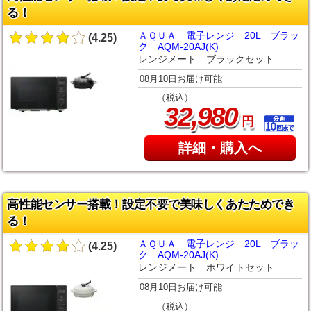
る！
ＡＱＵＡ 電子レンジ 20L ブラッ
(4.25)
ク AQM-20AJ(K)
レンジメート ブラックセット
08月10日お届け可能
（税込）
,
32
980
円
詳細・購入へ
高性能センサー搭載！設定不要で美味しくあたためでき
る！
ＡＱＵＡ 電子レンジ 20L ブラッ
(4.25)
ク AQM-20AJ(K)
レンジメート ホワイトセット
08月10日お届け可能
（税込）