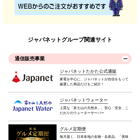
ジャパネットグループ関連サイト
通信販売事業
ジャパネットたかた公式通販
家電を中心に、ジャパネットが自信をもって
厳選した商品だけをご紹介！
ジャパネットウォーター
上質な「富士山の天然水」。安心・安全、こ
だわりのウォーターサーバー
グルメ定期便
毎月届く、日本各地の名物・名産品。「美味