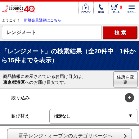
0
ようこそ！
新規会員登録はこちら
「レンジメート」の検索結果（全20件中 1件か
ら15件までを表示）
商品情報に表示されているお届け目安は、
住所を変
更
東京都港区
へのお届け目安です。
絞り込み
並び替え
電子レンジ・オーブンのカテゴリページへ