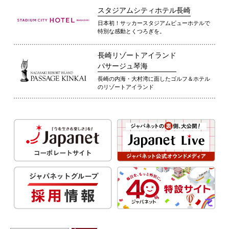
スタジアムシティホテル長崎
日本初！サッカースタジアムビューホテルで
特別な感動とくつろぎを。
長崎リゾートアイランド
パサージュ琴海
長崎の内海・大村湾に面したゴルフ＆ホテル
のリゾートアイランド