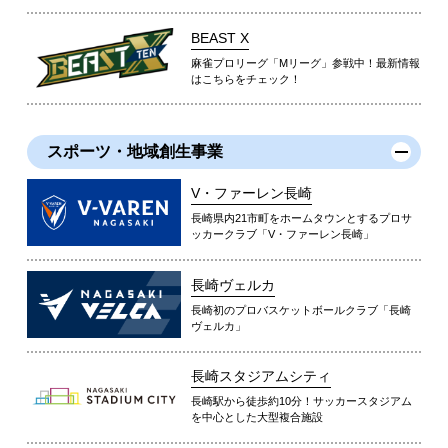
BEAST X
麻雀プロリーグ「Mリーグ」参戦中！最新情報
はこちらをチェック！
スポーツ・地域創生事業
V・ファーレン長崎
長崎県内21市町をホームタウンとするプロサ
ッカークラブ「V・ファーレン長崎」
長崎ヴェルカ
長崎初のプロバスケットボールクラブ「長崎
ヴェルカ」
長崎スタジアムシティ
長崎駅から徒歩約10分！サッカースタジアム
を中心とした大型複合施設